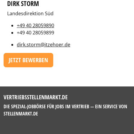
DIRK STORM
Landesdirektion Süd
+49 40 28059890
+49 40 28059899
dirk.storm@itzehoer.de
JETZT BEWERBEN
VERTRIEBSSTELLENMARKT.DE
DIE SPEZIAL-JOBBÖRSE FÜR JOBS IM VERTRIEB — EIN SERVICE VON
STELLENMARKT.DE