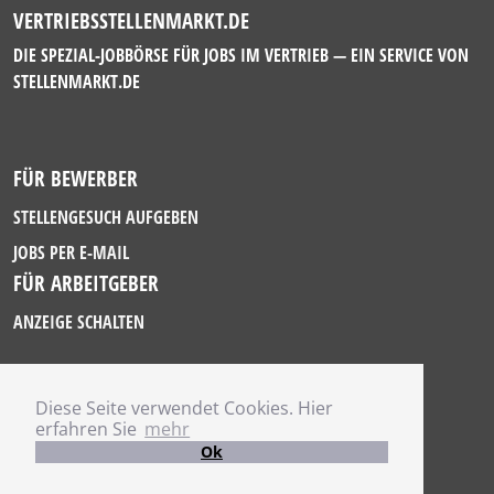
VERTRIEBSSTELLENMARKT.DE
DIE SPEZIAL-JOBBÖRSE FÜR JOBS IM VERTRIEB — EIN SERVICE VON
STELLENMARKT.DE
FÜR BEWERBER
STELLENGESUCH AUFGEBEN
JOBS PER E-MAIL
FÜR ARBEITGEBER
ANZEIGE SCHALTEN
Diese Seite verwendet Cookies. Hier
IMPRESSUM
erfahren Sie
mehr
DATENSCHUTZ
Ok