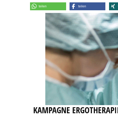
teilen
teilen
KAMPAGNE ERGOTHERAPI