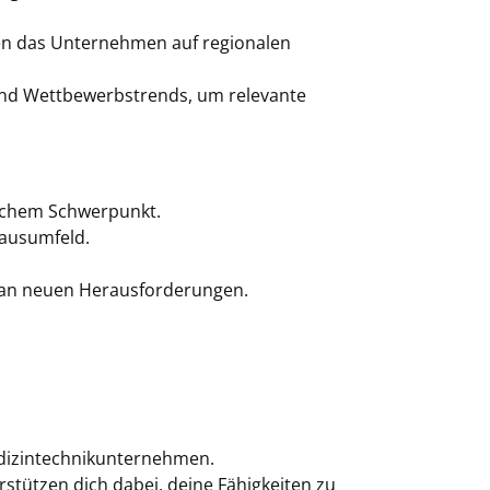
ten das Unternehmen auf regionalen
und Wettbewerbstrends, um relevante
ischem Schwerpunkt.
hausumfeld.
 an neuen Herausforderungen.
edizintechnikunternehmen.
stützen dich dabei, deine Fähigkeiten zu