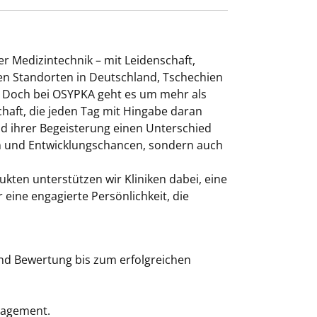
r Medizintechnik – mit Leidenschaft,
ren Standorten in Deutschland, Tschechien
n. Doch bei OSYPKA geht es um mehr als
haft, die jeden Tag mit Hingabe daran
nd ihrer Begeisterung einen Unterschied
en und Entwicklungschancen, sondern auch
ten unterstützen wir Kliniken dabei, eine
eine engagierte Persönlichkeit, die
und Bewertung bis zum erfolgreichen
nagement.