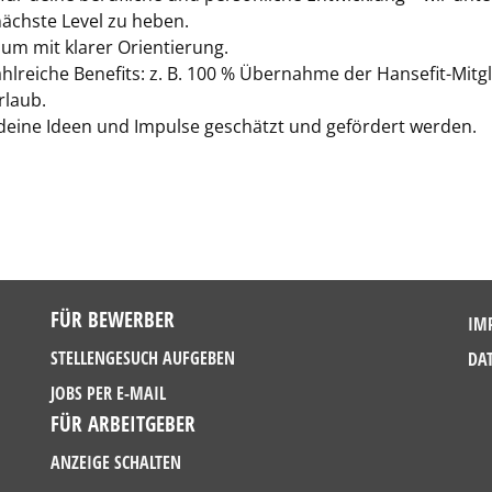
nächste Level zu heben.
aum mit klarer Orientierung.
hlreiche Benefits: z. B. 100 % Übernahme der Hansefit-Mitgl
rlaub.
r deine Ideen und Impulse geschätzt und gefördert werden.
FÜR BEWERBER
IM
STELLENGESUCH AUFGEBEN
DA
JOBS PER E-MAIL
FÜR ARBEITGEBER
ANZEIGE SCHALTEN