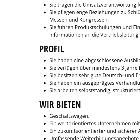
Sie tragen die Umsatzverantwortung fü
Sie pflegen enge Beziehungen zu Schl
Messen und Kongressen.
Sie führen Produktschulungen und Ei
Informationen an die Vertriebsleitu
PROFIL
Sie haben eine abgeschlossene Ausbi
Sie verfügen über mindestens 3 Jahre
Sie besitzen sehr gute Deutsch- und En
Sie haben ein ausgeprägtes Verhandl
Sie arbeiten selbstständig, strukturier
WIR BIETEN
Geschäftswagen.
Ein wertorientiertes Unternehmen mit
Ein zukunftsorientierter und sichere
Umfassende Weiterbildungsangebote für