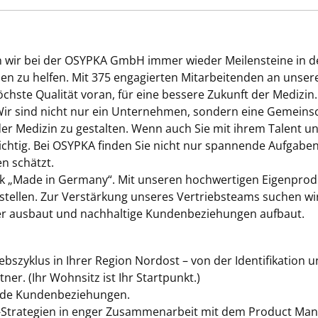
n wir bei der OSYPKA GmbH immer wieder Meilensteine in de
hen zu helfen. Mit 375 engagierten Mitarbeitenden an unse
chste Qualität voran, für eine bessere Zukunft der Medizi
ir sind nicht nur ein Unternehmen, sondern eine Gemeinsc
 der Medizin zu gestalten. Wenn auch Sie mit ihrem Talent u
ichtig. Bei OSYPKA finden Sie nicht nur spannende Aufgab
n schätzt.
k „Made in Germany“. Mit unseren hochwertigen Eigenproduk
stellen. Zur Verstärkung unseres Vertriebsteams suchen wir 
er ausbaut und nachhaltige Kundenbeziehungen aufbaut.
bszyklus in Ihrer Region Nordost – von der Identifikation 
er. (Ihr Wohnsitz ist Ihr Startpunkt.)
ende Kundenbeziehungen.
et-Strategien in enger Zusammenarbeit mit dem Product Ma