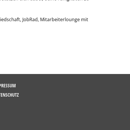
iedschaft, JobRad, Mitarbeiterlounge mit
PRESSUM
TENSCHUTZ