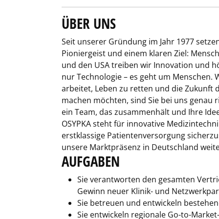
ÜBER UNS
Seit unserer Gründung im Jahr 1977 setze
Pioniergeist und einem klaren Ziel: Mensc
und den USA treiben wir Innovation und hö
nur Technologie – es geht um Menschen. W
arbeitet, Leben zu retten und die Zukunft
machen möchten, sind Sie bei uns genau r
ein Team, das zusammenhält und Ihre Idee
OSYPKA steht für innovative Medizintechni
erstklassige Patientenversorgung sicherzu
unsere Marktpräsenz in Deutschland weit
AUFGABEN
Sie verantworten den gesamten Vertrie
Gewinn neuer Klinik- und Netzwerkpartn
Sie betreuen und entwickeln besteh
Sie entwickeln regionale Go-to-Mark