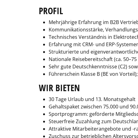
PROFIL
Mehrjährige Erfahrung im B2B Vertri
Kommunikationsstärke, Verhandlungsg
Technisches Verständnis in Elektrotec
Erfahrung mit CRM- und ERP-Systemen 
Strukturierte und eigenverantwortlich
Nationale Reisebereitschaft (ca. 50–
Sehr gute Deutschkenntnisse (C2) sow
Führerschein Klasse B (BE von Vorteil)
WIR BIETEN
30 Tage Urlaub und 13. Monatsgehalt
Gehaltspaket zwischen 75.000 und 90.0
Sportprogramm: geförderte Mitglieds
Steuerfreie Zuzahlung zum Deutschlan
Attraktive Mitarbeiterangebote und -r
Zuschuss zur betrieblichen Altersvors