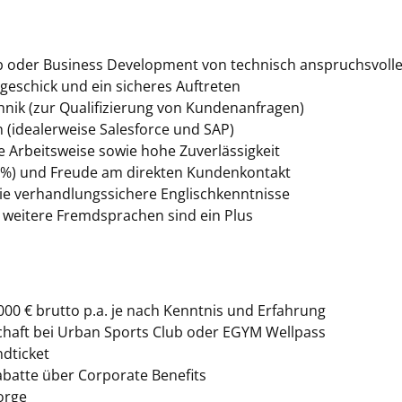
eb oder Business Development von technisch anspruchsvoll
eschick und ein sicheres Auftreten
hnik (zur Qualifizierung von Kundenanfragen)
(idealerweise Salesforce und SAP)
e Arbeitsweise sowie hohe Zuverlässigkeit
75 %) und Freude am direkten Kundenkontakt
ie verhandlungssichere Englischkenntnisse
; weitere Fremdsprachen sind ein Plus
00 € brutto p.a. je nach Kenntnis und Erfahrung
chaft bei Urban Sports Club oder EGYM Wellpass
dticket
abatte über Corporate Benefits
orge