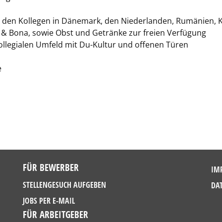
t den Kollegen in Dänemark, den Niederlanden, Rumänien, 
 & Bona, sowie Obst und Getränke zur freien Verfügung
ollegialen Umfeld mit Du-Kultur und offenen Türen
e
FÜR BEWERBER
IM
STELLENGESUCH AUFGEBEN
DA
JOBS PER E-MAIL
FÜR ARBEITGEBER