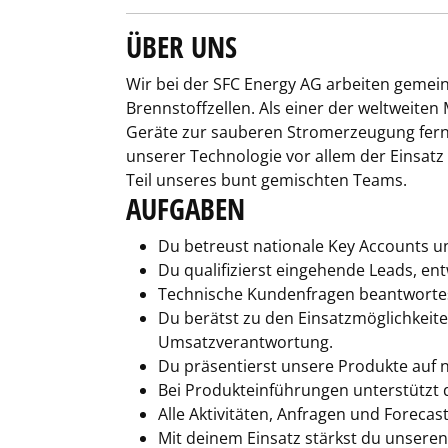
ÜBER UNS
Wir bei der SFC Energy AG arbeiten gemei
Brennstoffzellen. Als einer der weltweiten
Geräte zur sauberen Stromerzeugung ferna
unserer Technologie vor allem der Einsatz
Teil unseres bunt gemischten Teams.
AUFGABEN
Du betreust nationale Key Accounts un
Du qualifizierst eingehende Leads, en
Technische Kundenfragen beantwort
Du berätst zu den Einsatzmöglichkeit
Umsatzverantwortung.
Du präsentierst unsere Produkte auf 
Bei Produkteinführungen unterstützt 
Alle Aktivitäten, Anfragen und Foreca
Mit deinem Einsatz stärkst du unsere