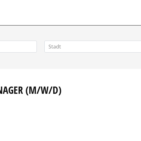
VERTRIEBSSTELLENMARKT.DE
NAGER (M/W/D)