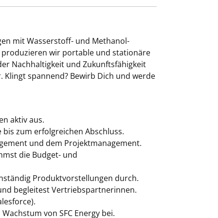
gen mit Wasserstoff- und Methanol-
d produzieren wir portable und stationäre
r Nachhaltigkeit und Zukunftsfähigkeit
r. Klingt spannend? Bewirb Dich und werde
n aktiv aus.
e bis zum erfolgreichen Abschluss.
agement und dem Projektmanagement.
immst die Budget- und
nständig Produktvorstellungen durch.
nd begleitest Vertriebspartnerinnen.
lesforce).
en Wachstum von SFC Energy bei.