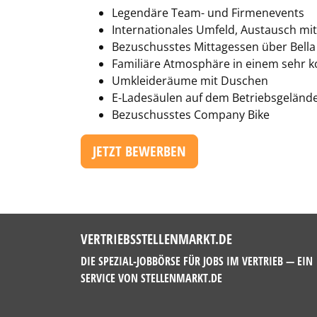
Legendäre Team- und Firmenevents
Internationales Umfeld, Austausch mi
Bezuschusstes Mittagessen über Bella
Familiäre Atmosphäre in einem sehr k
Umkleideräume mit Duschen
E-Ladesäulen auf dem Betriebsgeländ
Bezuschusstes Company Bike
JETZT BEWERBEN
VERTRIEBSSTELLENMARKT.DE
DIE SPEZIAL-JOBBÖRSE FÜR JOBS IM VERTRIEB — EIN
SERVICE VON
STELLENMARKT.DE