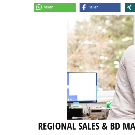
teilen
teilen
REGIONAL SALES & BD M