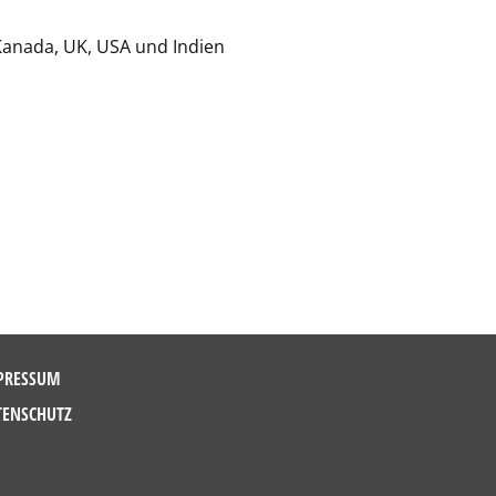
Kanada, UK, USA und Indien
PRESSUM
TENSCHUTZ