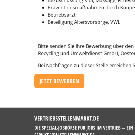
Bezuschussung Kita, Massage, Fitness
Präventionsmaßnahmen durch Koopera
Betriebsarzt
Beteiligung Altersvorsorge, VWL
Bitte senden Sie Ihre Bewerbung über den
Recycling und Umweltdienst GmbH, Oesterb
Bei Nachfragen zu dieser Stelle erreichen 
JETZT BEWERBEN
VERTRIEBSSTELLENMARKT.DE
DIE SPEZIAL-JOBBÖRSE FÜR JOBS IM VERTRIEB — EIN