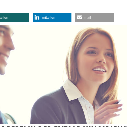
teilen
mitteilen
mail