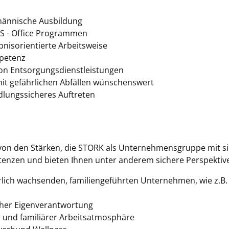
männische Ausbildung
MS - Office Programmen
bnisorientierte Arbeitsweise
petenz
von Entsorgungsdienstleistungen
t gefährlichen Abfällen wünschenswert
dlungssicheres Auftreten
e von den Stärken, die STORK als Unternehmensgruppe mit sich
etenzen und bieten Ihnen unter anderem sichere Perspektiv
rlich wachsenden, familiengeführten Unternehmen, wie z.B. 
oher Eigenverantwortung
 und familiärer Arbeitsatmosphäre