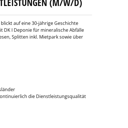
STLEISTUNGEN (M/W/D)
ickt auf eine 30-jährige Geschichte
t DK I Deponie für mineralische Abfälle
en, Splitten inkl. Mietpark sowie über
sländer
ntinuierlich die Dienstleistungsqualität