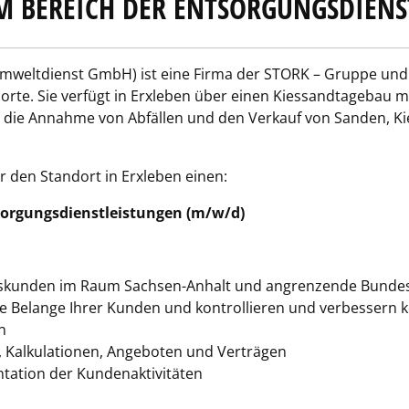
IM BEREICH DER ENTSORGUNGSDIEN
weltdienst GmbH) ist eine Firma der STORK – Gruppe und bl
orte. Sie verfügt in Erxleben über einen Kiessandtagebau mi
r die Annahme von Abfällen und den Verkauf von Sanden, Kies
 den Standort in Erxleben einen:
tsorgungsdienstleistungen (m/w/d)
skunden im Raum Sachsen-​Anhalt und angrenzende Bunde
le Belange Ihrer Kunden und kontrollieren und verbessern ko
n
 Kalkulationen, Angeboten und Verträgen
ation der Kundenaktivitäten