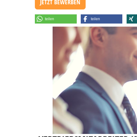
JETZT BEWERBEN
teilen
teilen