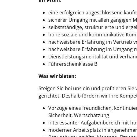
Ihr Profil:
eine erfolgreich abgeschlossene kauf
sicherer Umgang mit allen gängigen 
selbstständige, strukturierte und erge
hohe soziale und kommunikative Kom
nachweisbare Erfahrung im Vertrieb 
nachweisbare Erfahrung im Umgang mi
Dienstleistungsmentalität und verhan
Führerscheinklasse B
Was wir bieten:
Steigen Sie bei uns ein und profitieren Si
gerichtet. Deshalb fördern wir Ihre Komp
Vorzüge eines freundlichen, kontinuie
Sicherheit, Wertschätzung
interessanter Aufgabenbereich mit h
moderner Arbeitsplatz in angenehmer