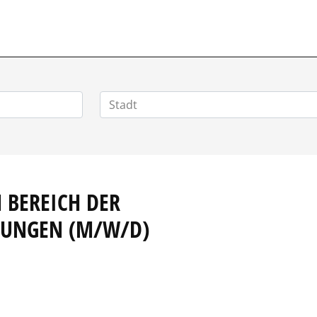
VERTRIEBSSTELLENMARKT.DE
 BEREICH DER
TUNGEN (M/W/D)