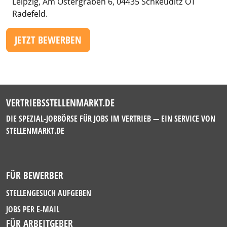
Leipzig, Am Ostergraben 6, 04435 Schkeuditz OT
Radefeld.
JETZT BEWERBEN
VERTRIEBSSTELLENMARKT.DE
DIE SPEZIAL-JOBBÖRSE FÜR JOBS IM VERTRIEB — EIN SERVICE VON
STELLENMARKT.DE
FÜR BEWERBER
STELLENGESUCH AUFGEBEN
JOBS PER E-MAIL
FÜR ARBEITGEBER