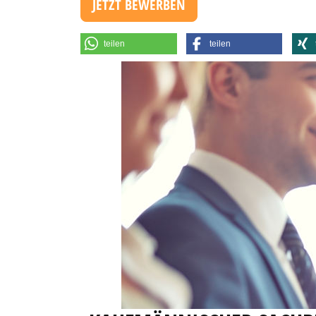
JETZT BEWERBEN
teilen
teilen