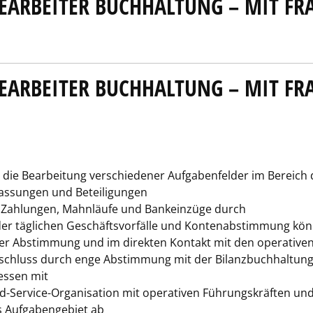
ARBEITER BUCHHALTUNG – MIT FR
ARBEITER BUCHHALTUNG – MIT FR
m die Bearbei­tung verschiedener Aufgabenfelder im Bereic
lassungen und Beteiligungen
e Zahlungen, Mahnläufe und Bankeinzüge durch
der täglichen Geschäftsvorfälle und Kontenabstimmung könne
ger Abstimmung und im direkten Kontakt mit den operativen
bschluss durch enge Abstimmung mit der Bilanzbuchhaltung
essen mit
-Service-Organisation mit operativen Führungskräften und 
 Aufgabengebiet ab