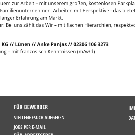
quem zur Arbeit – mit unserem großen, kostenlosen Parkplatz
Familienunternehmen: Arbeiten mit Perspektive - das bietet 
langer Erfahrung am Markt.
r: Bei uns zählt das Wir – mit flachen Hierarchien, respek
 KG // Lünen // Anke Panjas
// 02306 106 3273
ng – mit französisch Kenntnissen (m/w/d)
FÜR BEWERBER
IM
STELLENGESUCH AUFGEBEN
DA
JOBS PER E-MAIL