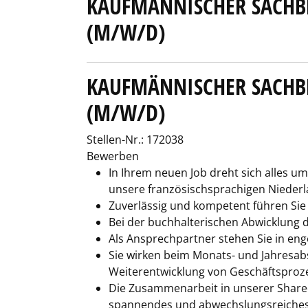
KAUFMÄNNISCHER SACHBE
(M/W/D)
KAUFMÄNNISCHER SACHBE
(M/W/D)
Stellen-Nr.: 172038
Bewerben
In Ihrem neuen Job dreht sich alles u
unsere französischsprachigen Nieder
Zuverlässig und kompetent führen Si
Bei der buchhalterischen Abwicklung 
Als Ansprechpartner stehen Sie in en
Sie wirken beim Monats- und Jahresa
Weiterentwicklung von Geschäftsproz
Die Zusammenarbeit in unserer Shared
spannendes und abwechslungsreiches