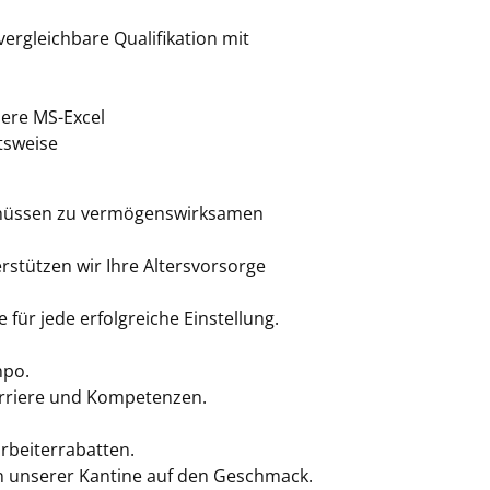
ergleichbare Qualifikation mit
ere MS-Excel
tsweise
schüssen zu vermögenswirksamen
stützen wir Ihre Altersvorsorge
für jede erfolgreiche Einstellung.
mpo.
Karriere und Kompetenzen.
arbeiterrabatten.
in unserer Kantine auf den Geschmack.