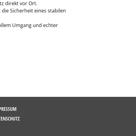
 direkt vor Ort.
die Sicherheit eines stabilen
tvollem Umgang und echter
PRESSUM
TENSCHUTZ