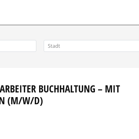
VERTRIEBSSTELLENMARKT.DE
ARBEITER BUCHHALTUNG – MIT
EN (M/W/D)