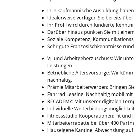
Ihre kaufmännische Ausbildung haben Si
Idealerweise verfügen Sie bereits übe
Ihr Profil wird durch fundierte Kenn
Darüber hinaus punkten Sie mit eine
Soziale Kompetenz, Kommunikationsst
Sehr gute Französischkenntnisse runde
VL und Arbeitgeberzuschuss: Wir unt
Leistungen.
Betriebliche Altersvorsorge: Wir küm
nachhaltig.
Prämie Mitarbeiterwerben: Bringen Sie 
Fahrrad Leasing: Nachhaltig mobil mit 
RECADEMY: Mit unserer digitalen Lern
Individuelle Weiterbildungsmöglichkei
Fitnessstudio-Kooperationen: Fit und fl
Mitarbeiterrabatte bei über 400 Partne
Hauseigene Kantine: Abwechslung auf 