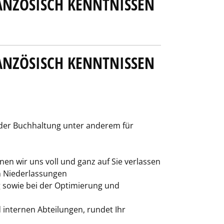
ANZÖSISCH KENNTNISSEN
ANZÖSISCH KENNTNISSEN
h der Buchhaltung unter anderem für
n wir uns voll und ganz auf Sie verlassen
 Nieder­lassungen
 sowie bei der Optimierung und
internen Abteilungen, rundet Ihr