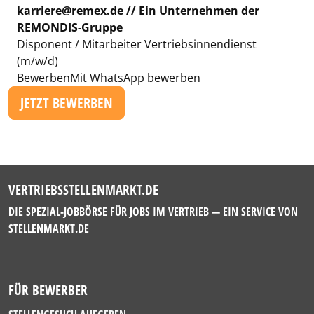
karriere@remex.de // Ein Unternehmen der
REMONDIS-Gruppe
Disponent / Mitarbeiter Vertriebsinnendienst
(m/w/d)
Bewerben
Mit WhatsApp bewerben
JETZT BEWERBEN
VERTRIEBSSTELLENMARKT.DE
DIE SPEZIAL-JOBBÖRSE FÜR JOBS IM VERTRIEB — EIN SERVICE VON
STELLENMARKT.DE
FÜR BEWERBER