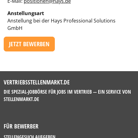
E-Mail:
positionen@hays.de
Anstellungsart
Anstellung bei der Hays Professional Solutions
GmbH
JETZT BEWERBEN
VERTRIEBSSTELLENMARKT.DE
DIE SPEZIAL-JOBBÖRSE FÜR JOBS IM VERTRIEB — EIN SERVICE VON
STELLENMARKT.DE
FÜR BEWERBER
STELLENGESUCH AUFGEBEN