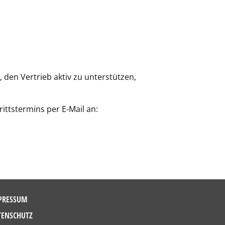
den Vertrieb aktiv zu unterstützen,
ittstermins per E‑Mail an:
PRESSUM
TENSCHUTZ