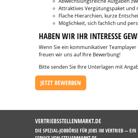
Abwechslungsreiche Aufgaben zwis
Attraktives Vergütungspaket un
Flache Hierarchien, kurze Entsche
Möglichkeit, sich fachlich und per
HABEN WIR IHR INTERESSE GEW
Wenn Sie ein kommunikativer Teamplayer m
freuen wir uns auf Ihre Bewerbung!
Bitte senden Sie Ihre Unterlagen mit Angab
JETZT BEWERBEN
VERTRIEBSSTELLENMARKT.DE
DIE SPEZIAL-JOBBÖRSE FÜR JOBS IM VERTRIEB — EIN