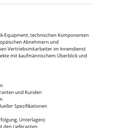
stik-Equipment, technischen Komponenten
europäischen Abnehmern und
en Vertriebsmitarbeiter im Innendienst
ojekte mit kaufmännischem Überblick und
en
feranten und Kunden
en
eller Spezifikationen
folgung, Unterlagen)
 den Lieferanten