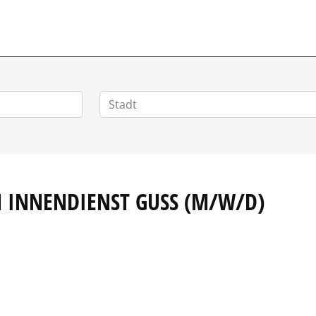
VERTRIEBSSTELLENMARKT.DE
M INNENDIENST GUSS (M/W/D)