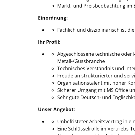
Markt- und Preisbeobachtung im B
Einordnung
:
Fachlich und disziplinarisch ist die
Ihr Profil
:
Abgeschlossene technische oder k
Metall-/Gussbranche
Technisches Verständnis und Inte
Freude an strukturierter und serv
Organisationstalent mit hoher Ko
Sicherer Umgang mit MS Office u
Sehr gute Deutsch- und Englischke
Unser Angebot:
Unbefristeter Arbeitsvertrag in 
Eine Schlüsselrolle im Vertrieb