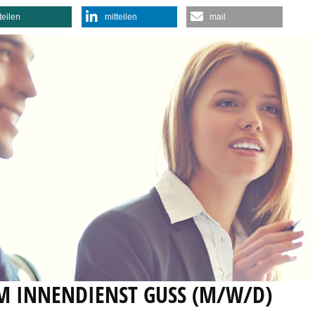
teilen
mitteilen
mail
IM INNENDIENST GUSS (M/W/D)