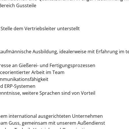
ereich Gussteile
 Stelle dem Vertriebsleiter unterstellt
aufmännische Ausbildung, idealerweise mit Erfahrung im te
resse an Gießerei- und Fertigungsprozessen
iceorientierter Arbeit im Team
mmunikationsfähigkeit
nd ERP-Systemen
nntnisse, weitere Sprachen sind von Vorteil
einem international ausgerichteten Unternehmen
s-Team Guss, gemeinsam mit unserem Außendienst