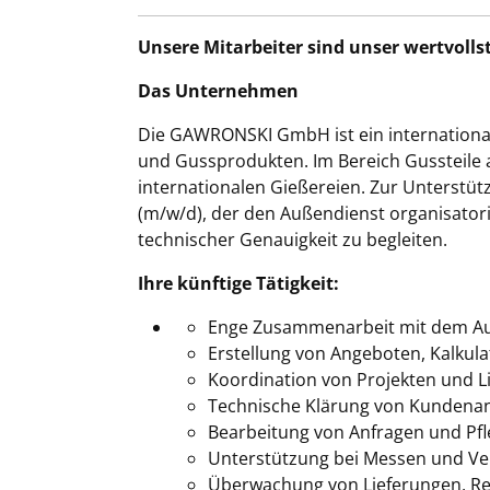
Unsere Mitarbeiter sind unser wertvolls
Das Unternehmen
Die GAWRONSKI GmbH ist ein internationa
und Gussprodukten. Im Bereich Gussteile
internationalen Gießereien. Zur Unterstü
(m/w/d), der den Außendienst organisator
technischer Genauigkeit zu begleiten.
Ihre künftige Tätigkeit
:
Enge Zusammenarbeit mit dem Au
Erstellung von Angeboten, Kalkul
Koordination von Projekten und L
Technische Klärung von Kundenan
Bearbeitung von Anfragen und P
Unterstützung bei Messen und Ver
Überwachung von Lieferungen, Re