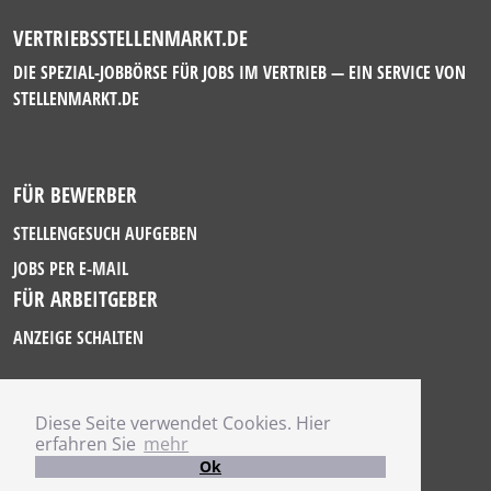
VERTRIEBSSTELLENMARKT.DE
DIE SPEZIAL-JOBBÖRSE FÜR JOBS IM VERTRIEB — EIN SERVICE VON
STELLENMARKT.DE
FÜR BEWERBER
STELLENGESUCH AUFGEBEN
JOBS PER E-MAIL
FÜR ARBEITGEBER
ANZEIGE SCHALTEN
Diese Seite verwendet Cookies. Hier
IMPRESSUM
erfahren Sie
mehr
DATENSCHUTZ
Ok