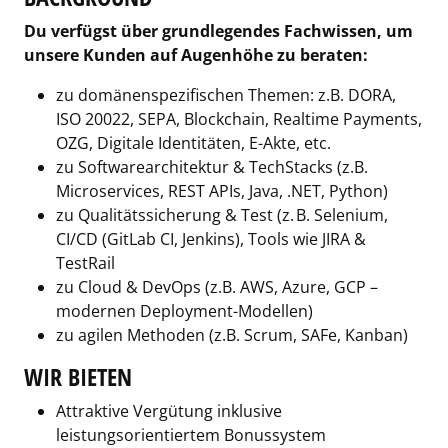
Du verfügst über grundlegendes Fachwissen, um
unsere Kunden auf Augenhöhe zu beraten:
zu domänenspezifischen Themen: z.B. DORA,
ISO 20022, SEPA, Blockchain, Realtime Payments,
OZG, Digitale Identitäten, E-Akte, etc.
zu Softwarearchitektur & TechStacks (z.B.
Microservices, REST APIs, Java, .NET, Python)
zu Qualitätssicherung & Test (z. B. Selenium,
CI/CD (GitLab CI, Jenkins), Tools wie JIRA &
TestRail
zu Cloud & DevOps (z.B. AWS, Azure, GCP –
modernen Deployment-Modellen)
zu agilen Methoden (z.B. Scrum, SAFe, Kanban)
WIR BIETEN
Attraktive Vergütung inklusive
leistungsorientiertem Bonussystem