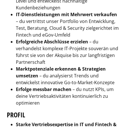
Level und entwickelst nachhaltige
Kundenbeziehungen
IT-Dienstleistungen mit Mehrwert verkaufen
– du vertrittst unser Portfolio von Entwicklung,
Test, Beratung, Cloud & Security zielgerichtet im
Fintech und eGov-Umfeld
Erfolgreiche Abschlüsse erzielen
– du
verhandelst komplexe IT-Projekte souverän und
führst sie von der Akquise bis zur langfristigen
Partnerschaft
Marktpotenziale erkennen & Strategien
umsetzen
– du analysierst Trends und
entwickelst innovative Go-to-Market-Konzepte
Erfolge messbar machen
– du nutzt KPIs, um
deine Vertriebsaktivitäten kontinuierlich zu
optimieren
PROFIL
Starke Vertriebsexpertise in IT und Fintech &