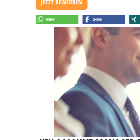
JETZT BEWERBEN
teilen
teilen