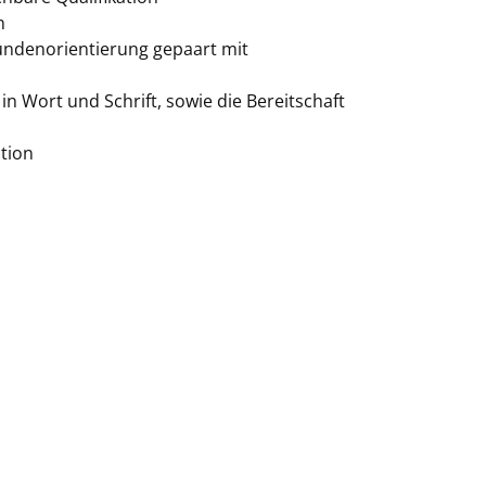
n
undenorientierung gepaart mit
n Wort und Schrift, sowie die Bereitschaft
tion