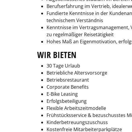
Berufserfahrung im Vertrieb, idealer
Fundierte Kenntnisse in der Kundenan
technischem Verständnis
Kenntnisse im Vertragsmanagement, Ver
zu regelmäßiger Reisetätigkeit
Hohes Maß an Eigenmotivation, erfolg
WIR BIETEN
30 Tage Urlaub
Betriebliche Altersvorsorge
Betriebsrestaurant
Corporate Benefits
E-Bike Leasing
Erfolgsbeteiligung
Flexible Arbeitszeitmodelle
Frühstücksservice & bezuschusstes M
Kinderbetreuungszuschuss
Kostenfreie Mitarbeiterparkplätze