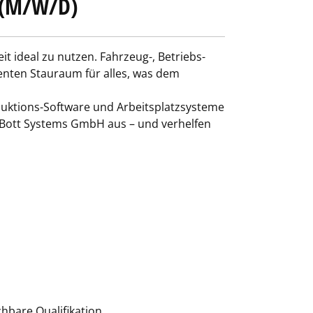
 (M/W/D)
t ideal zu nutzen. Fahrzeug-, Betriebs-
igenten Stauraum für alles, was dem
oduktions-Software und Arbeitsplatzsysteme
e Bott Systems GmbH aus – und verhelfen
hbare Qualifikation