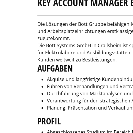
KEY ACCOUNT MANAGER 
Die Lösungen der Bott Gruppe befähigen Ku
und Arbeitsplatzeinrichtungen erstklassige
zugutekommt.
Die Bott Systems GmbH in Crailsheim ist s
für Elektrolabore und Ausbildungsstätten.
Kunden weltweit zu Bestleistungen.
AUFGABEN
Akquise und langfristige Kundenbind
Führen von Verhandlungen und Vertr
Durchführung von Marktanalysen und V
Verantwortung für den strategischen 
Planung, Präsentation und Verkauf un
PROFIL
Abgeschlossenes Studium im Bereich Be