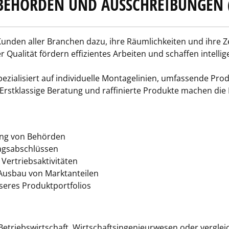
BEHÖRDEN UND AUSSCHREIBUNGEN
nden aller Branchen dazu, ihre Räumlichkeiten und ihre Zei
r Qualität fördern effizientes Arbeiten und schaffen intell
pezialisiert auf individuelle Montagelinien, umfassende Pr
 Erstklassige Beratung und raffinierte Produkte machen di
ung von Behörden
agsabschlüssen
ertriebsaktivitäten
Ausbau von Marktanteilen
seres Produktportfolios
triebswirtschaft, Wirtschaftsingenieurwesen oder vergleic