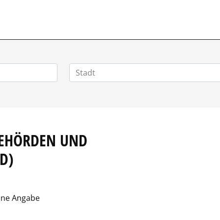
VERTRIEBSSTELLENMARKT.DE
BEHÖRDEN UND
D)
ine Angabe