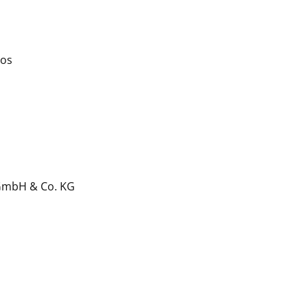
los
 GmbH & Co. KG