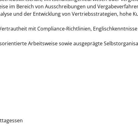
weise im Bereich von Ausschreibungen und Vergabeverfahre
alyse und der Entwicklung von Vertriebsstrategien, hohe K
trautheit mit Compliance-Richtlinien, Englischkenntnisse i
sorientierte Arbeitsweise sowie ausgeprägte Selbstorganisa
ittagessen