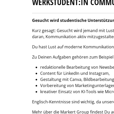
WERKSTUDENT:IN COMMU
Gesucht wird studentische Unterstützu
Kurz gesagt: Gesucht wird jemand mit Lust
daran, Kommunikation aktiv mitzugestalte
Du hast Lust auf moderne Kommunikation 
Zu Deinen Aufgaben gehören zum Beispiel
redaktionelle Bearbeitung von Newsbe
Content für LinkedIn und Instagram,
Gestaltung mit Canva, Bildbearbeitung
Vorbereitung von Marketingunterlage
kreativer Einsatz von KI-Tools wie Mic
Englisch-Kenntnisse sind wichtig, da unse
Mehr über die Markert Group findest Du au