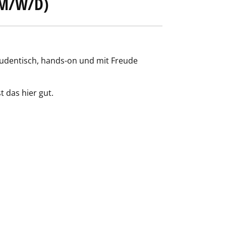
(M/W/D)
studentisch, hands-on und mit Freude
 das hier gut.