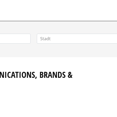
VERTRIEBSSTELLENMARKT.DE
ICATIONS, BRANDS &