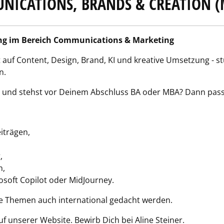
NICATIONS, BRANDS & CREATION 
ng im Bereich Communications & Marketing
 auf Content, Design, Brand, KI und kreative Umsetzung - 
n.
und stehst vor Deinem Abschluss BA oder MBA? Dann passt
iträgen,
,
n,
rosoft Copilot oder MidJourney.
re Themen auch international gedacht werden.
f unserer Website. Bewirb Dich bei Aline Steiner.