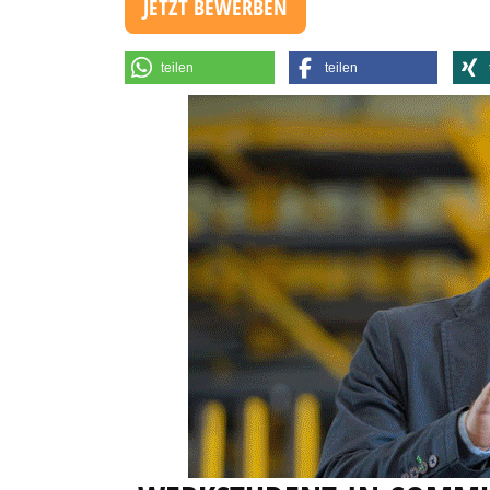
JETZT BEWERBEN
teilen
teilen