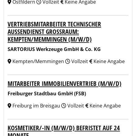
Ostfildern
Vollzeit
Keine Angabe
VERTRIEBSMITARBEITER TECHNISCHER
AUSSENDIENST GROSSRAUM: KE
MPTEN/MEMMINGEN (M/W/D)
SARTORIUS Werkzeuge GmbH & Co. KG
Kempten/Memmingen
Vollzeit
Keine Angabe
MITARBEITER IMMOBILIENVERTRIEB (M/W/D)
Freiburger Stadtbau GmbH (FSB)
Freiburg im Breisgau
Vollzeit
Keine Angabe
KOSMETIKER/-IN (M/W/D) BEFRISTET AUF 24
MONATE