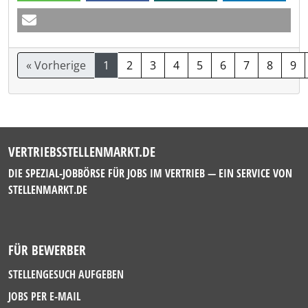
« Vorherige
1
2
3
4
5
6
7
8
9
VERTRIEBSSTELLENMARKT.DE
DIE SPEZIAL-JOBBÖRSE FÜR JOBS IM VERTRIEB — EIN SERVICE VON
STELLENMARKT.DE
FÜR BEWERBER
STELLENGESUCH AUFGEBEN
JOBS PER E-MAIL