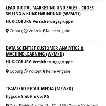
LEAD DIGITAL MARKETING UND SALES - CROSS
SELLING & KUNDENBINDUNG (W/M/D)
HUK-COBURG Versicherungsgruppe
Coburg
Vollzeit
Keine Angabe
DATA SCIENTIST CUSTOMER ANALYTICS &
MACHINE LEARNING (W/M/D)
HUK-COBURG Versicherungsgruppe
Coburg
Vollzeit
Keine Angabe
TEAMLEAD RETAIL MEDIA (M/W/D)
hygi.de GmbH & Co. KG
Otto-Diehls-Straße 13 - 17, 48291 Telgte
Vollzeit