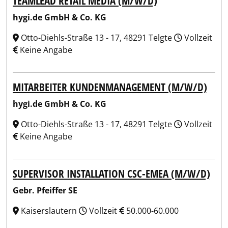
TEAMLEAD RETAIL MEDIA (M/W/D)
hygi.de GmbH & Co. KG
Otto-Diehls-Straße 13 - 17, 48291 Telgte
Vollzeit
Keine Angabe
MITARBEITER KUNDENMANAGEMENT (M/W/D)
hygi.de GmbH & Co. KG
Otto-Diehls-Straße 13 - 17, 48291 Telgte
Vollzeit
Keine Angabe
SUPERVISOR INSTALLATION CSC-EMEA (M/W/D)
Gebr. Pfeiffer SE
Kaiserslautern
Vollzeit
50.000-60.000