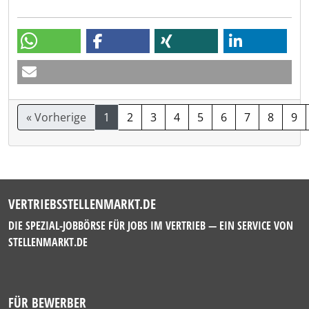
« Vorherige
1
2
3
4
5
6
7
8
9
VERTRIEBSSTELLENMARKT.DE
DIE SPEZIAL-JOBBÖRSE FÜR JOBS IM VERTRIEB — EIN SERVICE VON
STELLENMARKT.DE
FÜR BEWERBER