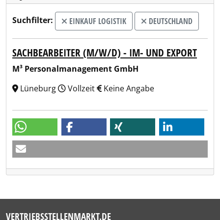
Suchfilter:
EINKAUF LOGISTIK
DEUTSCHLAND
SACHBEARBEITER (M/W/D) - IM- UND EXPORT
M³ Personalmanagement GmbH
Lüneburg
Vollzeit
Keine Angabe
VERTRIEBSSTELLENMARKT.DE