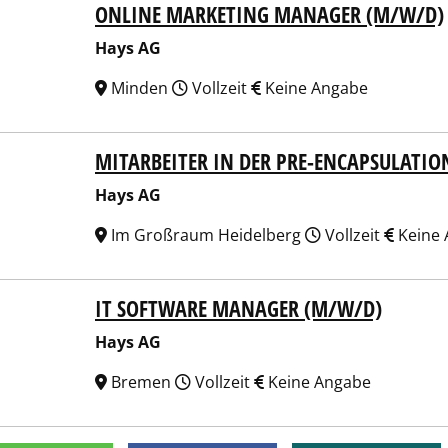
ONLINE MARKETING MANAGER (M/W/D)
 AG
Hays AG
Minden
Vollzeit
Keine Angabe
MITARBEITER IN DER PRE-ENCAPSULATIO
 AG
Hays AG
Im Großraum Heidelberg
Vollzeit
Keine 
IT SOFTWARE MANAGER (M/W/D)
 AG
Hays AG
Bremen
Vollzeit
Keine Angabe