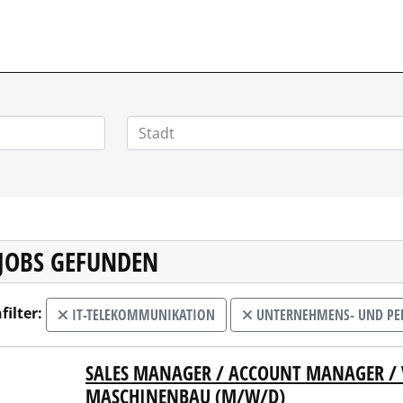
VERTRIEBSSTELLENMARKT.DE
 JOBS GEFUNDEN
filter:
IT-TELEKOMMUNIKATION
UNTERNEHMENS- UND PE
SALES MANAGER / ACCOUNT MANAGER / V
ER – Personal Headhunting
ASCHINENBAU (M/W/D)