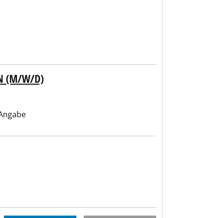
N (M/W/D)
Angabe