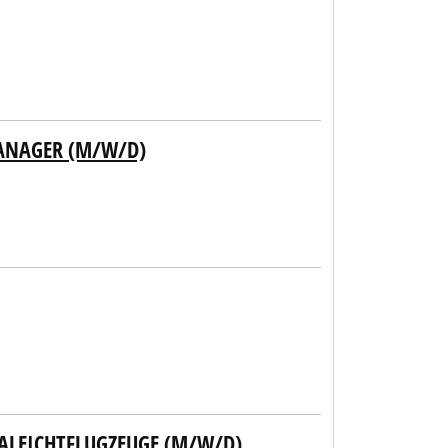
MANAGER (M/W/D)
RALEICHTFLUGZEUGE (M/W/D)