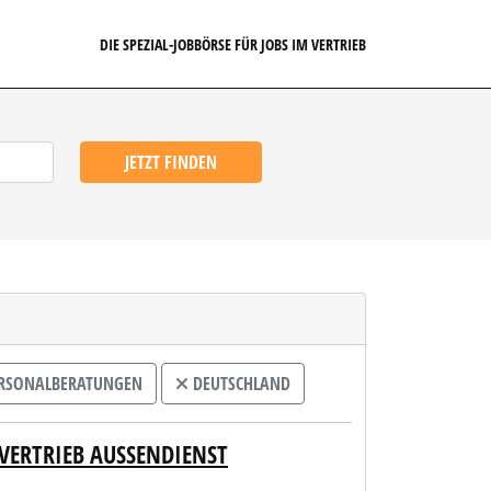
DIE SPEZIAL-JOBBÖRSE FÜR JOBS IM VERTRIEB
JETZT FINDEN
RSONALBERATUNGEN
DEUTSCHLAND
ERTRIEB AUSSENDIENST M