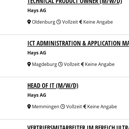
TECHNICAL PRODUCT OWNER (M/W/D)
 AG
Hays AG
Oldenburg
Vollzeit
Keine Angabe
ICT ADMINISTRATION & APPLICATION 
 AG
Hays AG
Magdeburg
Vollzeit
Keine Angabe
HEAD OF IT (M/W/D)
 AG
Hays AG
Memmingen
Vollzeit
Keine Angabe
VERTRIEBSMITARBEITER IM BEREICH ULT
 AG