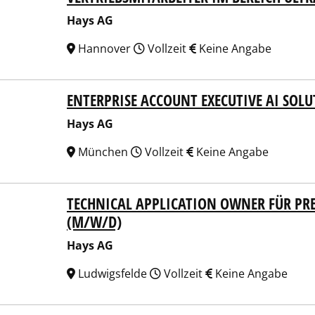
Hays AG
Hannover
Vollzeit
Keine Angabe
ENTERPRISE ACCOUNT EXECUTIVE AI SOL
 AG
Hays AG
München
Vollzeit
Keine Angabe
TECHNICAL APPLICATION OWNER FÜR P
 AG
(M/W/D)
Hays AG
Ludwigsfelde
Vollzeit
Keine Angabe