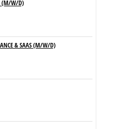
N (M/W/D)
NANCE & SAAS (M/W/D)