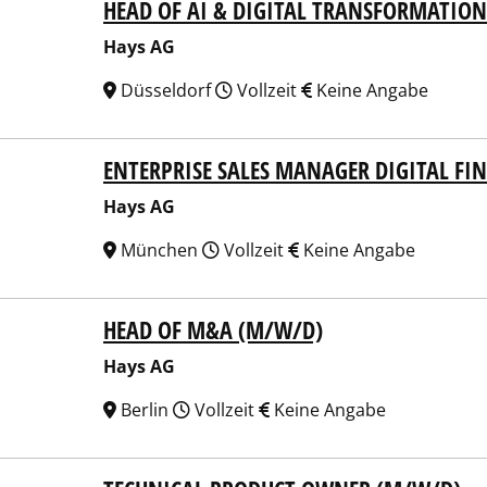
HEAD OF AI & DIGITAL TRANSFORMATIO
 AG
Hays AG
Düsseldorf
Vollzeit
Keine Angabe
ENTERPRISE SALES MANAGER DIGITAL FI
 AG
Hays AG
München
Vollzeit
Keine Angabe
HEAD OF M&A (M/W/D)
 AG
Hays AG
Berlin
Vollzeit
Keine Angabe