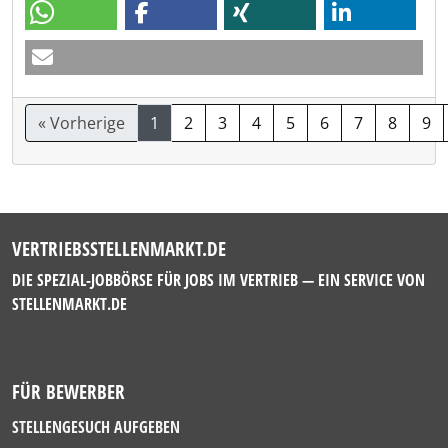
« Vorherige
1
2
3
4
5
6
7
8
9
VERTRIEBSSTELLENMARKT.DE
DIE SPEZIAL-JOBBÖRSE FÜR JOBS IM VERTRIEB — EIN SERVICE VON
STELLENMARKT.DE
FÜR BEWERBER
STELLENGESUCH AUFGEBEN