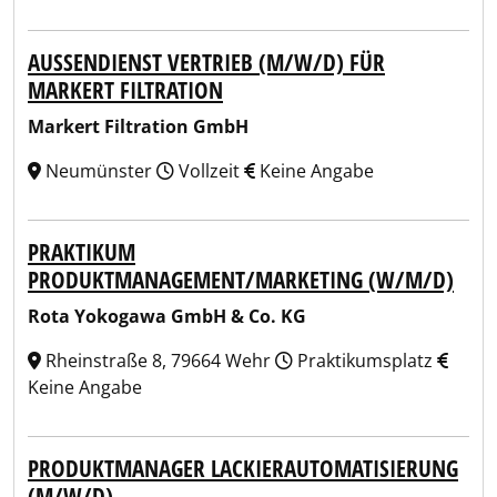
AUSSENDIENST VERTRIEB (M/W/D) FÜR M
ARKERT FILTRATION
Markert Filtration GmbH
Neumünster
Vollzeit
Keine Angabe
PRAKTIKUM
PRODUKTMANAGEMENT/MARKETING (W/M/D)
Rota Yokogawa GmbH & Co. KG
Rheinstraße 8, 79664 Wehr
Praktikumsplatz
Keine Angabe
PRODUKTMANAGER LACKIERAUTOMATISIERUNG
(M/W/D)