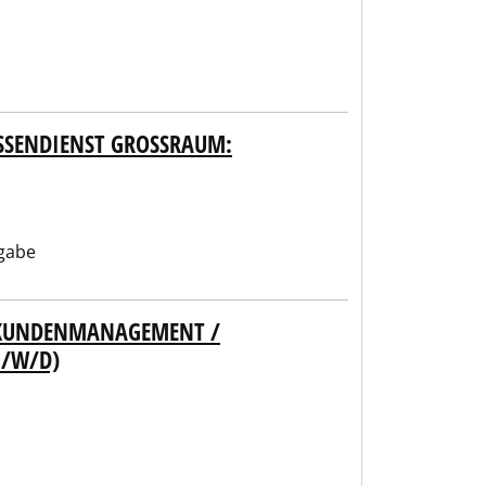
SENDIENST GROSSRAUM: KE
gabe
/ KUNDENMANAGEMENT /
M/W/D)