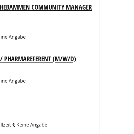
ND HEBAMMEN COMMUNITY MANAGER
ine Angabe
T / PHARMAREFERENT (M/W/D)
ine Angabe
llzeit
Keine Angabe