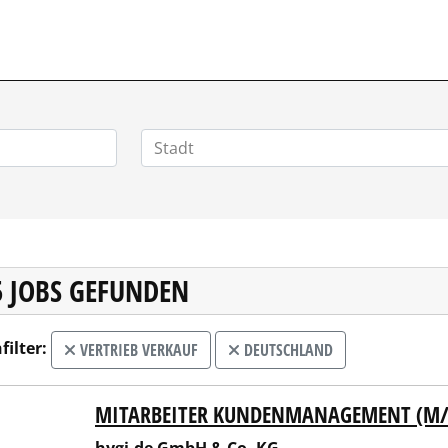
VERTRIEBSSTELLENMARKT.DE
5 JOBS GEFUNDEN
filter:
VERTRIEB VERKAUF
DEUTSCHLAND
MITARBEITER KUNDENMANAGEMENT (M
.de GmbH & Co. KG