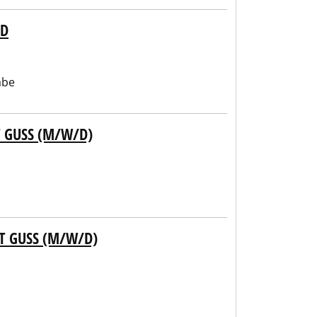
ED
abe
 GUSS (M/W/D)
T GUSS (M/W/D)