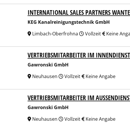
INTERNATIONAL SALES PARTNERS WANT
Kanalreinigungstechnik GmbH
KEG Kanalreinigungstechnik GmbH
Limbach-Oberfrohna
Vollzeit
Keine Ang
VERTRIEBSMITARBEITER IM INNENDIENST
ronski GmbH
Gawronski GmbH
Neuhausen
Vollzeit
Keine Angabe
VERTRIEBSMITARBEITER IM AUSSENDIENS
ronski GmbH
Gawronski GmbH
Neuhausen
Vollzeit
Keine Angabe