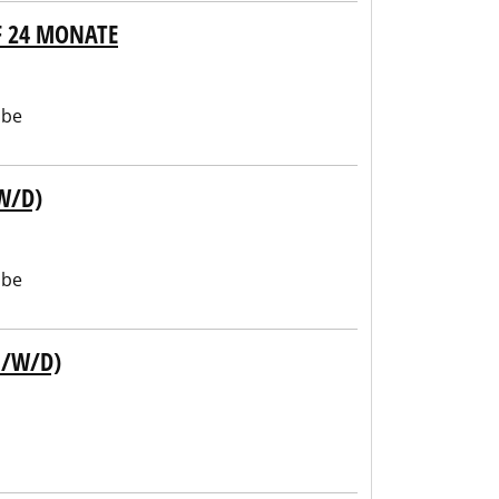
F 24 MONATE
abe
W/D)
abe
M/W/D)