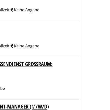
llzeit
Keine Angabe
llzeit
Keine Angabe
SENDIENST GROSSRAUM: WA
abe
UNT-MANAGER (M/W/D)