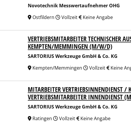
Novotechnik Messwertaufnehmer OHG
Ostfildern
Vollzeit
Keine Angabe
VERTRIEBSMITARBEITER TECHNISCHER AUS
ORIUS Werkzeuge GmbH & Co. KG
MPTEN/MEMMINGEN (M/W/D)
SARTORIUS Werkzeuge GmbH & Co. KG
Kempten/Memmingen
Vollzeit
Keine An
MITARBEITER VERTRIEBSINNENDIENST 
ORIUS Werkzeuge GmbH & Co. KG
VERTRIEBSMITARBEITER INNENDIENST (
SARTORIUS Werkzeuge GmbH & Co. KG
Ratingen
Vollzeit
Keine Angabe