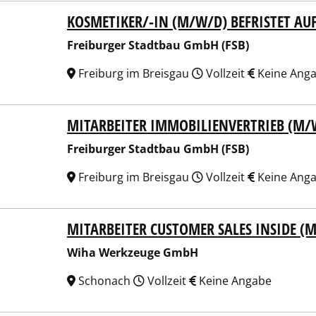
KOSMETIKER/-IN (M/W/D) BEFRISTET AU
burger Stadtbau GmbH (FSB)
Freiburger Stadtbau GmbH (FSB)
Freiburg im Breisgau
Vollzeit
Keine Ang
MITARBEITER IMMOBILIENVERTRIEB (M/
burger Stadtbau GmbH (FSB)
Freiburger Stadtbau GmbH (FSB)
Freiburg im Breisgau
Vollzeit
Keine Ang
MITARBEITER CUSTOMER SALES INSIDE (
a Werkzeuge GmbH
Wiha Werkzeuge GmbH
Schonach
Vollzeit
Keine Angabe