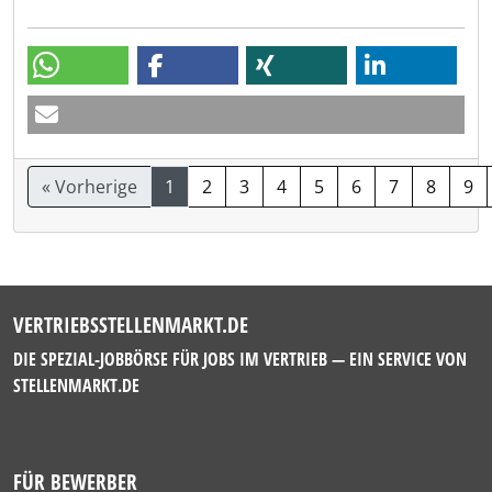
« Vorherige
1
2
3
4
5
6
7
8
9
VERTRIEBSSTELLENMARKT.DE
DIE SPEZIAL-JOBBÖRSE FÜR JOBS IM VERTRIEB — EIN SERVICE VON
STELLENMARKT.DE
FÜR BEWERBER