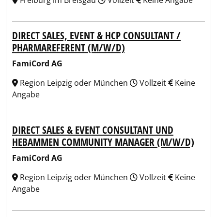
Freiburg im Breisgau
Vollzeit
Keine Angabe
DIRECT SALES, EVENT & HCP CONSULTANT /
PHARMAREFERENT (M/W/D)
FamiCord AG
Region Leipzig oder München
Vollzeit
Keine
Angabe
DIRECT SALES & EVENT CONSULTANT UND
HEBAMMEN COMMUNITY MANAGER (M/W/D)
FamiCord AG
Region Leipzig oder München
Vollzeit
Keine
Angabe