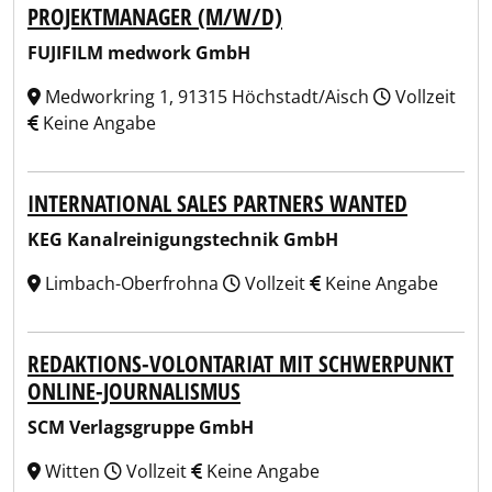
PROJEKTMANAGER (M/W/D)
FUJIFILM medwork GmbH
Medworkring 1, 91315 Höchstadt/Aisch
Vollzeit
Keine Angabe
INTERNATIONAL SALES PARTNERS WANTED
KEG Kanalreinigungstechnik GmbH
Limbach-Oberfrohna
Vollzeit
Keine Angabe
REDAKTIONS-VOLONTARIAT MIT SCHWERPUNKT
ONLINE-JOURNALISMUS
SCM Verlagsgruppe GmbH
Witten
Vollzeit
Keine Angabe