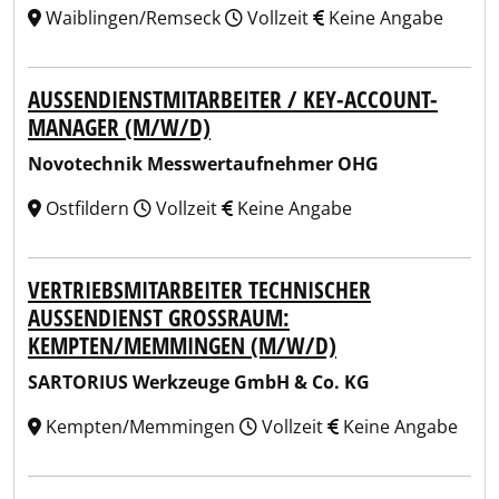
Waiblingen/Remseck
Vollzeit
Keine Angabe
AUSSENDIENSTMITARBEITER / KEY-ACCOUNT-M
ANAGER (M/W/D)
Novotechnik Messwertaufnehmer OHG
Ostfildern
Vollzeit
Keine Angabe
VERTRIEBSMITARBEITER TECHNISCHER
AUSSENDIENST GROSSRAUM: KE
MPTEN/MEMMINGEN (M/W/D)
SARTORIUS Werkzeuge GmbH & Co. KG
Kempten/Memmingen
Vollzeit
Keine Angabe