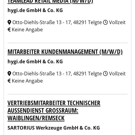
TEAMLEAD RETAIL MEDIA (M/W/D)
hygi.de GmbH & Co. KG
Otto-Diehls-Straße 13 - 17, 48291 Telgte
Vollzeit
Keine Angabe
MITARBEITER KUNDENMANAGEMENT (M/W/D)
hygi.de GmbH & Co. KG
Otto-Diehls-Straße 13 - 17, 48291 Telgte
Vollzeit
Keine Angabe
VERTRIEBSMITARBEITER TECHNISCHER
AUSSENDIENST GROSSRAUM: WA
IBLINGEN/REMSECK
SARTORIUS Werkzeuge GmbH & Co. KG