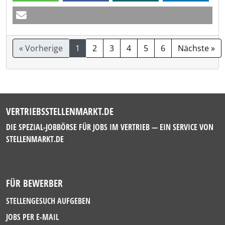
« Vorherige
1
2
3
4
5
6
Nächste »
VERTRIEBSSTELLENMARKT.DE
DIE SPEZIAL-JOBBÖRSE FÜR JOBS IM VERTRIEB — EIN SERVICE VON
STELLENMARKT.DE
FÜR BEWERBER
STELLENGESUCH AUFGEBEN
JOBS PER E-MAIL