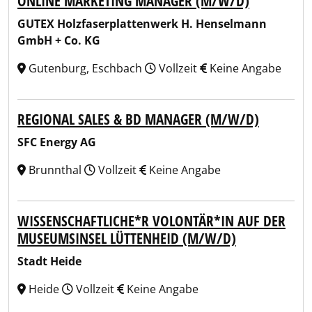
ONLINE MARKETING MANAGER (M/W/D)
GUTEX Holzfaserplattenwerk H. Henselmann
GmbH + Co. KG
Gutenburg, Eschbach
Vollzeit
Keine Angabe
REGIONAL SALES & BD MANAGER (M/W/D)
SFC Energy AG
Brunnthal
Vollzeit
Keine Angabe
WISSENSCHAFTLICHE*R VOLONTÄR*IN AUF DER
MUSEUMSINSEL LÜTTENHEID (M/W/D)
Stadt Heide
Heide
Vollzeit
Keine Angabe