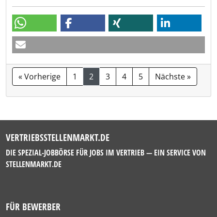
« Vorherige
1
2
3
4
5
Nächste »
VERTRIEBSSTELLENMARKT.DE
DIE SPEZIAL-JOBBÖRSE FÜR JOBS IM VERTRIEB — EIN SERVICE VON
STELLENMARKT.DE
FÜR BEWERBER