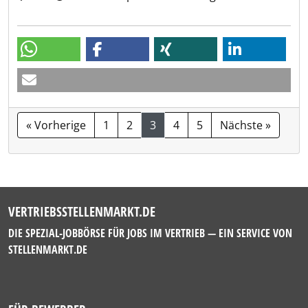
« Vorherige
1
2
3
4
5
Nächste »
VERTRIEBSSTELLENMARKT.DE
DIE SPEZIAL-JOBBÖRSE FÜR JOBS IM VERTRIEB — EIN SERVICE VON
STELLENMARKT.DE