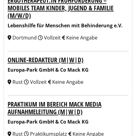
ERGOTHERAPEUT:IN FRÜHFÖRDERUNG –
MOBILES TEAM KINDER, JUGEND & FAMILIE
(M/W/D)
Lebenshilfe für Menschen mit Behinderung e.V.
Dortmund
Vollzeit
Keine Angabe
ONLINE-REDAKTEUR (M|W|D)
Europa-Park GmbH & Co Mack KG
Rust
Vollzeit
Keine Angabe
PRAKTIKUM IM BEREICH MACK MEDIA
AUFNAHMELEITUNG (M|W|D)
Europa-Park GmbH & Co Mack KG
Rust
Praktikumsplatz
Keine Angabe