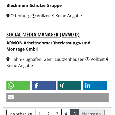
BleckmannSchulze Gruppe
Offenburg
Vollzeit
Keine Angabe
SOCIAL MEDIA MANAGER (M/W/D)
ARMON Arbeitnehmerüberlassungs- und
Montage GmbH
Hahn-Flughafen, Gem. Lautzenhausen
Vollzeit
Keine Angabe
« Vorherige
1
2
3
4
5
Nächste »