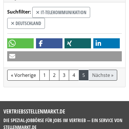
Suchfilter:
IT-TELEKOMMUNIKATION
DEUTSCHLAND
« Vorherige
1
2
3
4
5
Nächste »
VERTRIEBSSTELLENMARKT.DE
DIE SPEZIAL-JOBBÖRSE FÜR JOBS IM VERTRIEB — EIN SERVICE VON
STELLENMARKT.DE