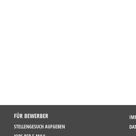
FÜR BEWERBER
IM
STELLENGESUCH AUFGEBEN
DA