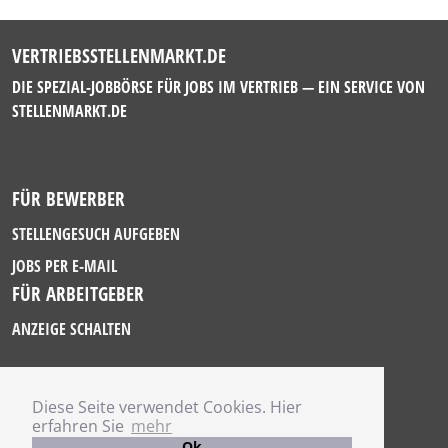
VERTRIEBSSTELLENMARKT.DE
DIE SPEZIAL-JOBBÖRSE FÜR JOBS IM VERTRIEB — EIN SERVICE VON
STELLENMARKT.DE
FÜR BEWERBER
STELLENGESUCH AUFGEBEN
JOBS PER E-MAIL
FÜR ARBEITGEBER
ANZEIGE SCHALTEN
Diese Seite verwendet Cookies. Hier
IMPRESSUM
erfahren Sie
mehr
DATENSCHUTZ
Ok