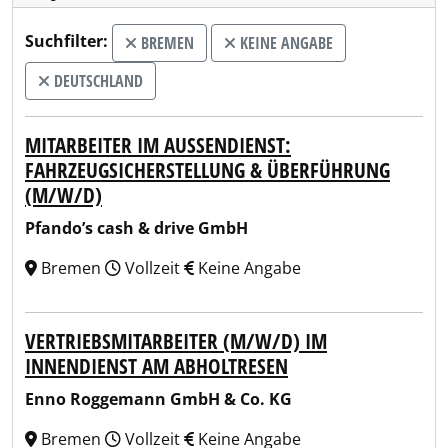
Suchfilter:
BREMEN
KEINE ANGABE
DEUTSCHLAND
MITARBEITER IM AUSSENDIENST: F
AHRZEUGSICHERSTELLUNG & ÜBERFÜHRUNG (
M/W/D)
Pfando’s cash & drive GmbH
Bremen
Vollzeit
Keine Angabe
VERTRIEBSMITARBEITER (M/W/D) IM
INNENDIENST AM ABHOLTRESEN
Enno Roggemann GmbH & Co. KG
Bremen
Vollzeit
Keine Angabe