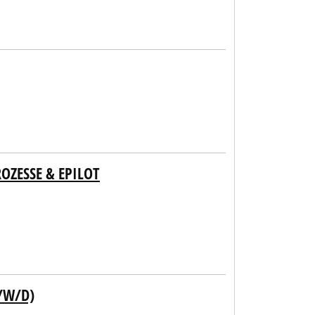
OZESSE & EPILOT
/W/D)