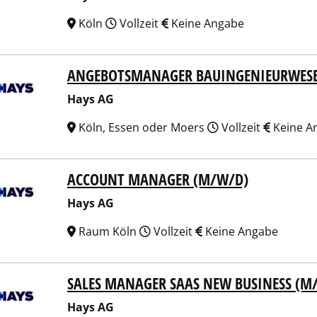
Köln
Vollzeit
Keine Angabe
ANGEBOTSMANAGER BAUINGENIEURWES
 AG
Hays AG
Köln, Essen oder Moers
Vollzeit
Keine A
ACCOUNT MANAGER (M/W/D)
 AG
Hays AG
Raum Köln
Vollzeit
Keine Angabe
SALES MANAGER SAAS NEW BUSINESS (M
 AG
Hays AG