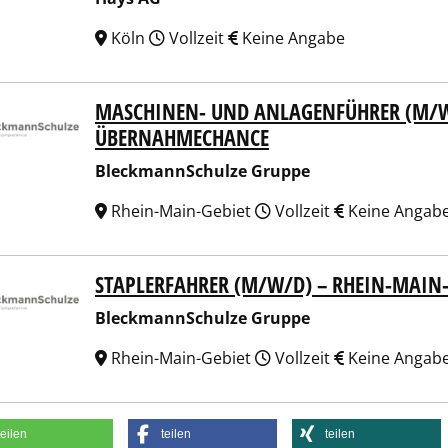
Köln
Vollzeit
Keine Angabe
MASCHINEN- UND ANLAGENFÜHRER (M/W/
kmannSchulze Gruppe
ÜBERNAHMECHANCE
BleckmannSchulze Gruppe
Rhein-Main-Gebiet
Vollzeit
Keine Angab
STAPLERFAHRER (M/W/D) – RHEIN-MAIN
kmannSchulze Gruppe
BleckmannSchulze Gruppe
Rhein-Main-Gebiet
Vollzeit
Keine Angab
teilen
teilen
teilen