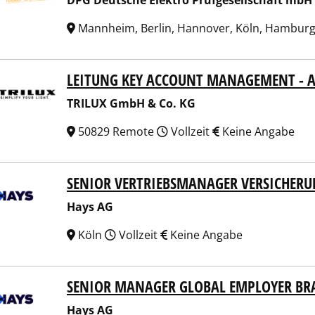
DPG Deutsche Elektro Prüfgesellschaft mbH
Mannheim, Berlin, Hannover, Köln, Hambur
LEITUNG KEY ACCOUNT MANAGEMENT - A
UX GmbH & Co. KG
TRILUX GmbH & Co. KG
50829 Remote
Vollzeit
Keine Angabe
SENIOR VERTRIEBSMANAGER VERSICHERU
 AG
Hays AG
Köln
Vollzeit
Keine Angabe
SENIOR MANAGER GLOBAL EMPLOYER BR
 AG
Hays AG