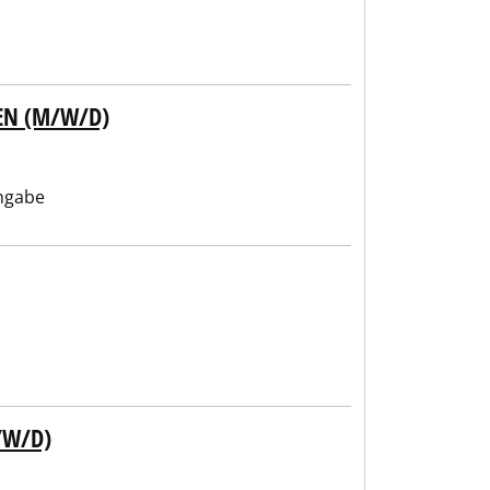
EN (M/W/D)
ngabe
/W/D)