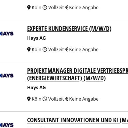
Köln
Vollzeit
Keine Angabe
EXPERTE KUNDENSERVICE (M/W/D)
 AG
Hays AG
Köln
Vollzeit
Keine Angabe
PROJEKTMANAGER DIGITALE VERTRIEBSPR
 AG
(ENERGIEWIRTSCHAFT) (M/W/D)
Hays AG
Köln
Vollzeit
Keine Angabe
CONSULTANT INNOVATIONEN UND KI (M
 AG