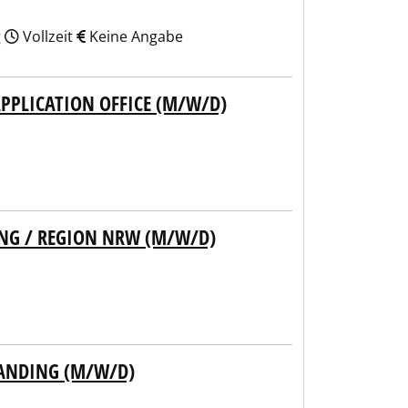
g
Vollzeit
Keine Angabe
PPLICATION OFFICE (M/W/D)
NG / REGION NRW (M/W/D)
ANDING (M/W/D)