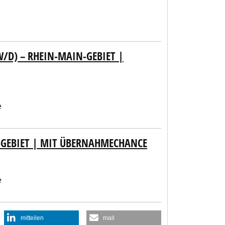
D) – RHEIN-MAIN-GEBIET |
e
-GEBIET | MIT ÜBERNAHMECHANCE
e
mitteilen
mail