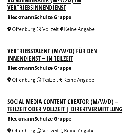
KUNDENBERATER (M/W/D) IM
VERTRIEBSINNENDIENST
BleckmannSchulze Gruppe
Offenburg
Vollzeit
Keine Angabe
VERTRIEBSTALENT (M/W/D) FÜR DEN
INNENDIENST – IN TEILZEIT
BleckmannSchulze Gruppe
Offenburg
Teilzeit
Keine Angabe
SOCIAL MEDIA CONTENT CREATOR (M/W/D) –
TEILZEIT ODER VOLLZEIT | DIREKTVERMITTLUNG
BleckmannSchulze Gruppe
Offenburg
Vollzeit
Keine Angabe