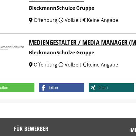
BleckmannSchulze Gruppe
Offenburg
Vollzeit
Keine Angabe
MEDIENGESTALTER / MEDIA MANAGER (M
kmannSchulze Gruppe
BleckmannSchulze Gruppe
Offenburg
Vollzeit
Keine Angabe
teilen
teilen
teilen
FÜR BEWERBER
IM