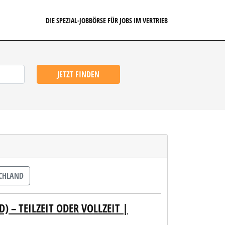
DIE SPEZIAL-JOBBÖRSE FÜR JOBS IM VERTRIEB
JETZT FINDEN
CHLAND
 – TEILZEIT ODER VOLLZEIT |