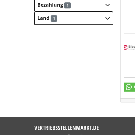
Bezahlung
1
Land
1
Blec
VERTRIEBSSTELLENMARKT.DE