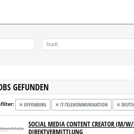
VERTRIEBSSTELLENMARKT.DE
JOBS GEFUNDEN
filter:
OFFENBURG
IT-TELEKOMMUNIKATION
DEUTS
SOCIAL MEDIA CONTENT CREATOR (M/W/D)
kmannSchulze Gruppe
DIREKTVERMITTLUNG