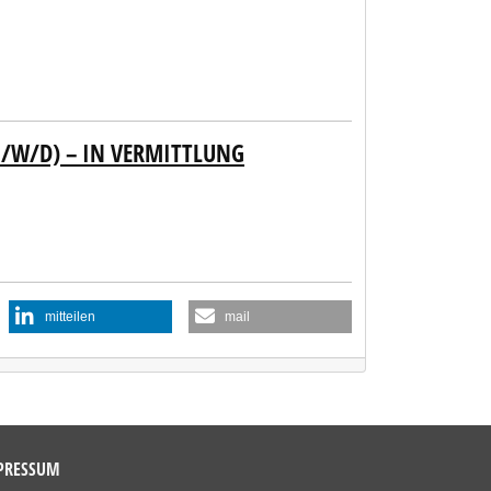
/W/D) – IN VERMITTLUNG
mitteilen
mail
PRESSUM