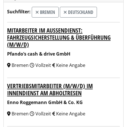
Suchfilter:
BREMEN
DEUTSCHLAND
MITARBEITER IM AUSSENDIENST: F
AHRZEUGSICHERSTELLUNG & ÜBERFÜHRUNG (
M/W/D)
Pfando’s cash & drive GmbH
Bremen
Vollzeit
Keine Angabe
VERTRIEBSMITARBEITER (M/W/D) IM
INNENDIENST AM ABHOLTRESEN
Enno Roggemann GmbH & Co. KG
Bremen
Vollzeit
Keine Angabe