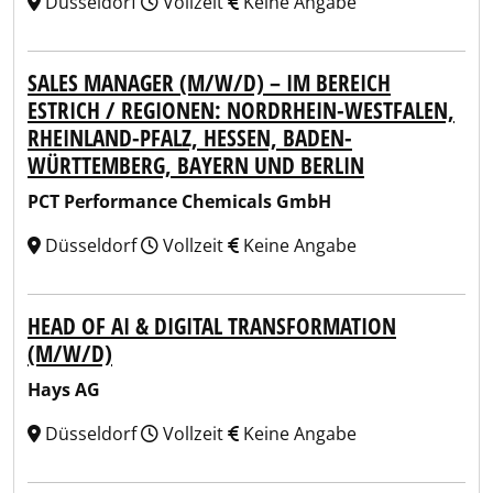
Düsseldorf
Vollzeit
Keine Angabe
SALES MANAGER (M/W/D) – IM BEREICH
ESTRICH / REGIONEN: NORDRHEIN-WESTFALEN,
RHEINLAND-PFALZ, HESSEN, BADEN-
WÜRTTEMBERG, BAYERN UND BERLIN
PCT Performance Chemicals GmbH
Düsseldorf
Vollzeit
Keine Angabe
HEAD OF AI & DIGITAL TRANSFORMATION
(M/W/D)
Hays AG
Düsseldorf
Vollzeit
Keine Angabe