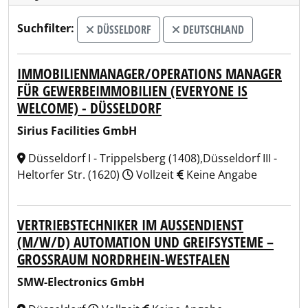
Suchfilter:
DÜSSELDORF
DEUTSCHLAND
IMMOBILIENMANAGER/OPERATIONS MANAGER
FÜR GEWERBEIMMOBILIEN (EVERYONE IS
WELCOME) - DÜSSELDORF
Sirius Facilities GmbH
Düsseldorf I - Trippelsberg (1408),Düsseldorf III -
Heltorfer Str. (1620)
Vollzeit
Keine Angabe
VERTRIEBSTECHNIKER IM AUSSENDIENST (
M/W/D) AUTOMATION UND GREIFSYSTEME – G
ROSSRAUM NORDRHEIN-WESTFALEN
SMW-Electronics GmbH