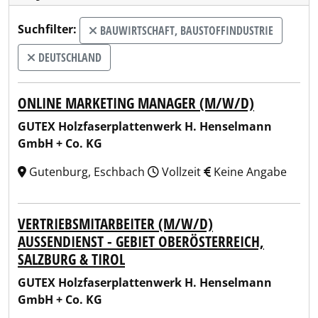
Suchfilter:
BAUWIRTSCHAFT, BAUSTOFFINDUSTRIE
DEUTSCHLAND
ONLINE MARKETING MANAGER (M/W/D)
GUTEX Holzfaserplattenwerk H. Henselmann
GmbH + Co. KG
Gutenburg, Eschbach
Vollzeit
Keine Angabe
VERTRIEBSMITARBEITER (M/W/D)
AUSSENDIENST - GEBIET OBERÖSTERREICH, S
ALZBURG & TIROL
GUTEX Holzfaserplattenwerk H. Henselmann
GmbH + Co. KG