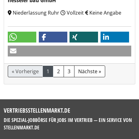
nesseler bau GmbH
Niederlassung Ruhr
Vollzeit
Keine Angabe
« Vorherige
1
2
3
Nächste »
VERTRIEBSSTELLENMARKT.DE
DIE SPEZIAL-JOBBÖRSE FÜR JOBS IM VERTRIEB — EIN SERVICE VON
STELLENMARKT.DE