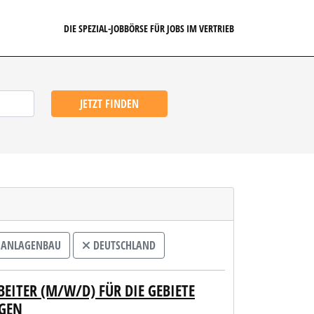
DIE SPEZIAL-JOBBÖRSE FÜR JOBS IM VERTRIEB
JETZT FINDEN
 ANLAGENBAU
DEUTSCHLAND
ITER (M/W/D) FÜR DIE GEBIETE S
EN