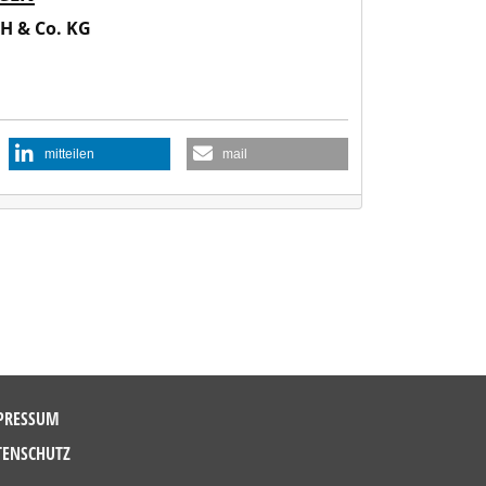
H & Co. KG
mitteilen
mail
PRESSUM
TENSCHUTZ