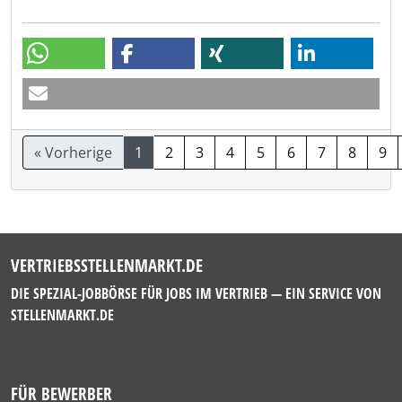
« Vorherige
1
2
3
4
5
6
7
8
9
VERTRIEBSSTELLENMARKT.DE
DIE SPEZIAL-JOBBÖRSE FÜR JOBS IM VERTRIEB — EIN SERVICE VON
STELLENMARKT.DE
FÜR BEWERBER