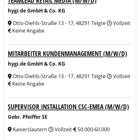
TEAMLEAD RETAIL MEDIA (M/W/D)
hygi.de GmbH & Co. KG
Otto-Diehls-Straße 13 - 17, 48291 Telgte
Vollzeit
Keine Angabe
MITARBEITER KUNDENMANAGEMENT (M/W/D)
hygi.de GmbH & Co. KG
Otto-Diehls-Straße 13 - 17, 48291 Telgte
Vollzeit
Keine Angabe
SUPERVISOR INSTALLATION CSC-EMEA (M/W/D)
Gebr. Pfeiffer SE
Kaiserslautern
Vollzeit
50.000-60.000