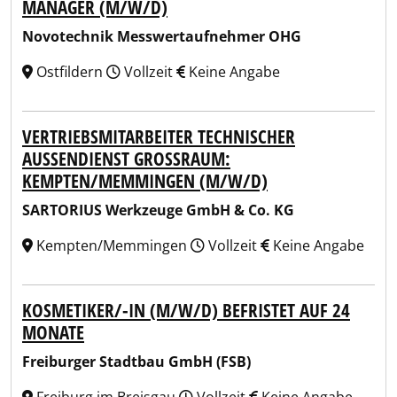
ANAGER (M/W/D)
Novotechnik Messwertaufnehmer OHG
Ostfildern
Vollzeit
Keine Angabe
VERTRIEBSMITARBEITER TECHNISCHER
AUSSENDIENST GROSSRAUM: KE
MPTEN/MEMMINGEN (M/W/D)
SARTORIUS Werkzeuge GmbH & Co. KG
Kempten/Memmingen
Vollzeit
Keine Angabe
KOSMETIKER/-IN (M/W/D) BEFRISTET AUF 24
MONATE
Freiburger Stadtbau GmbH (FSB)