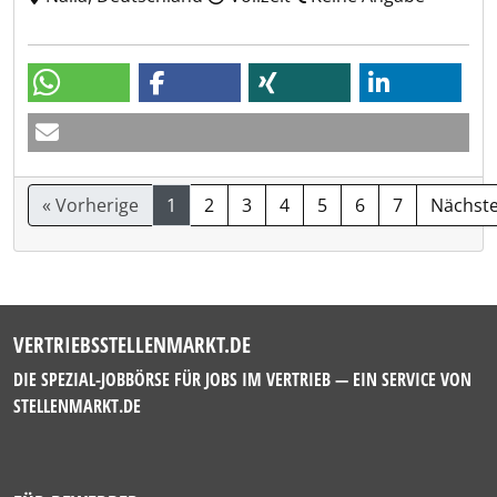
« Vorherige
1
2
3
4
5
6
7
Nächste
VERTRIEBSSTELLENMARKT.DE
DIE SPEZIAL-JOBBÖRSE FÜR JOBS IM VERTRIEB — EIN SERVICE VON
STELLENMARKT.DE