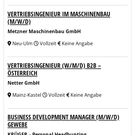
VERTRIEBSINGENIEUR IM MASCHINENBAU
(M/W/D)
Metzner Maschinenbau GmbH
Neu-Ulm
Vollzeit
Keine Angabe
VERTRIEBSINGENIEUR (W/M/D) B2B –
ÖSTERREICH
Netter GmbH
Mainz-Kastel
Vollzeit
Keine Angabe
BUSINESS DEVELOPMENT MANAGER (M/W/D)
GEWEBE
KRÜGER – Personal Headhunting