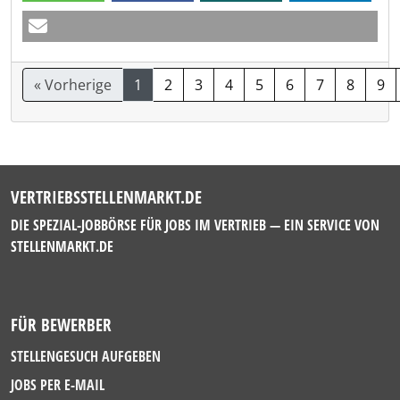
« Vorherige
1
2
3
4
5
6
7
8
9
VERTRIEBSSTELLENMARKT.DE
DIE SPEZIAL-JOBBÖRSE FÜR JOBS IM VERTRIEB — EIN SERVICE VON
STELLENMARKT.DE
FÜR BEWERBER
STELLENGESUCH AUFGEBEN
JOBS PER E-MAIL