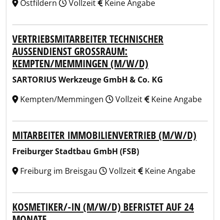
Ostfildern
Vollzeit
Keine Angabe
VERTRIEBSMITARBEITER TECHNISCHER
AUSSENDIENST GROSSRAUM: KE
MPTEN/MEMMINGEN (M/W/D)
SARTORIUS Werkzeuge GmbH & Co. KG
Kempten/Memmingen
Vollzeit
Keine Angabe
MITARBEITER IMMOBILIENVERTRIEB (M/W/D)
Freiburger Stadtbau GmbH (FSB)
Freiburg im Breisgau
Vollzeit
Keine Angabe
KOSMETIKER/-IN (M/W/D) BEFRISTET AUF 24
MONATE