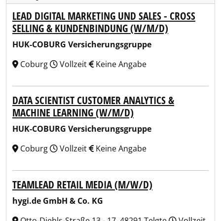
LEAD DIGITAL MARKETING UND SALES - CROSS
SELLING & KUNDENBINDUNG (W/M/D)
HUK-COBURG Versicherungsgruppe
Coburg
Vollzeit
Keine Angabe
DATA SCIENTIST CUSTOMER ANALYTICS &
MACHINE LEARNING (W/M/D)
HUK-COBURG Versicherungsgruppe
Coburg
Vollzeit
Keine Angabe
TEAMLEAD RETAIL MEDIA (M/W/D)
hygi.de GmbH & Co. KG
Otto-Diehls-Straße 13 - 17, 48291 Telgte
Vollzeit