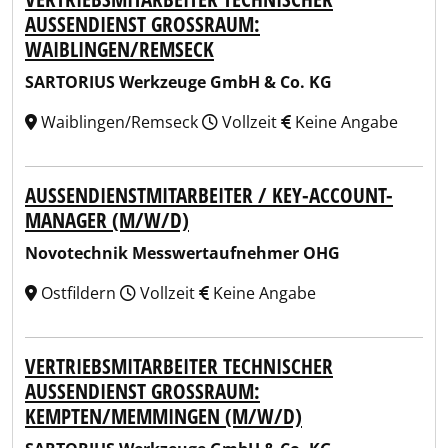
AUSSENDIENST GROSSRAUM: WA
IBLINGEN/REMSECK
SARTORIUS Werkzeuge GmbH & Co. KG
Waiblingen/Remseck
Vollzeit
Keine Angabe
AUSSENDIENSTMITARBEITER / KEY-ACCOUNT-M
ANAGER (M/W/D)
Novotechnik Messwertaufnehmer OHG
Ostfildern
Vollzeit
Keine Angabe
VERTRIEBSMITARBEITER TECHNISCHER
AUSSENDIENST GROSSRAUM: KE
MPTEN/MEMMINGEN (M/W/D)