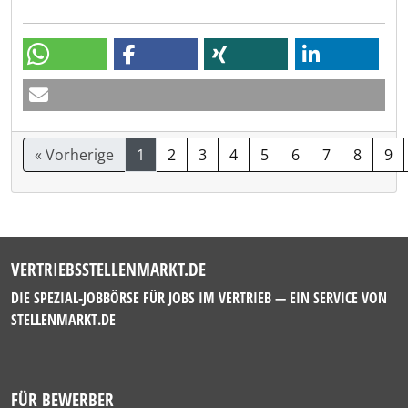
« Vorherige
1
2
3
4
5
6
7
8
9
VERTRIEBSSTELLENMARKT.DE
DIE SPEZIAL-JOBBÖRSE FÜR JOBS IM VERTRIEB — EIN SERVICE VON
STELLENMARKT.DE
FÜR BEWERBER