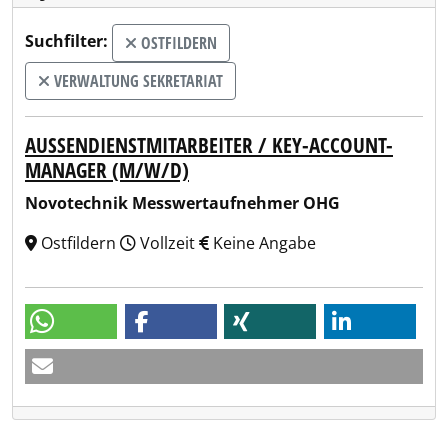
Suchfilter:
OSTFILDERN
VERWALTUNG SEKRETARIAT
AUSSENDIENSTMITARBEITER / KEY-ACCOUNT-M
ANAGER (M/W/D)
Novotechnik Messwertaufnehmer OHG
Ostfildern
Vollzeit
Keine Angabe