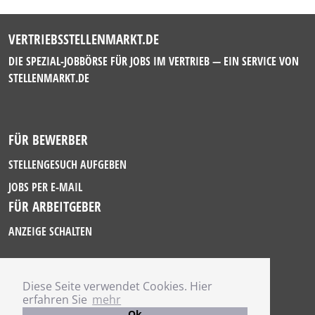
VERTRIEBSSTELLENMARKT.DE
DIE SPEZIAL-JOBBÖRSE FÜR JOBS IM VERTRIEB — EIN SERVICE VON
STELLENMARKT.DE
FÜR BEWERBER
STELLENGESUCH AUFGEBEN
JOBS PER E-MAIL
FÜR ARBEITGEBER
ANZEIGE SCHALTEN
Diese Seite verwendet Cookies. Hier
IMPRESSUM
erfahren Sie
mehr
DATENSCHUTZ
Ok