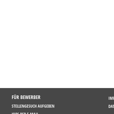
FÜR BEWERBER
IM
STELLENGESUCH AUFGEBEN
DA