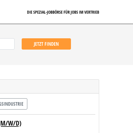
DIE SPEZIAL-JOBBÖRSE FÜR JOBS IM VERTRIEB
JETZT FINDEN
GSINDUSTRIE
(M/W/D)