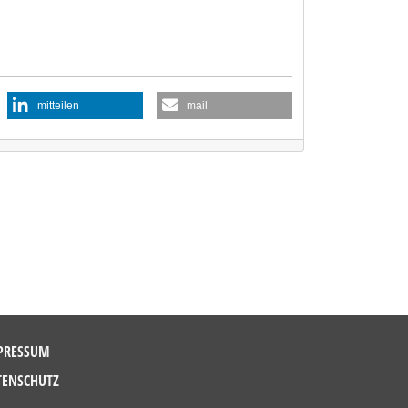
mitteilen
mail
PRESSUM
TENSCHUTZ