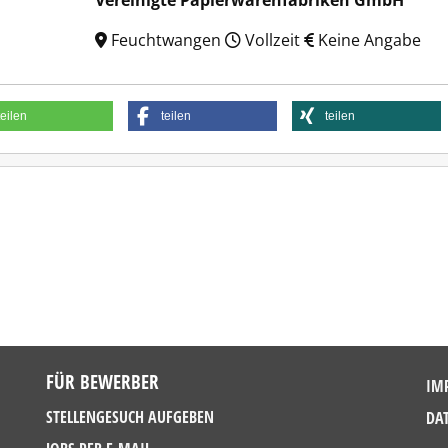
Vereinigte Papierwarenfabriken GmbH
Feuchtwangen
Vollzeit
Keine Angabe
teilen
teilen
teilen
FÜR BEWERBER
IM
STELLENGESUCH AUFGEBEN
DA