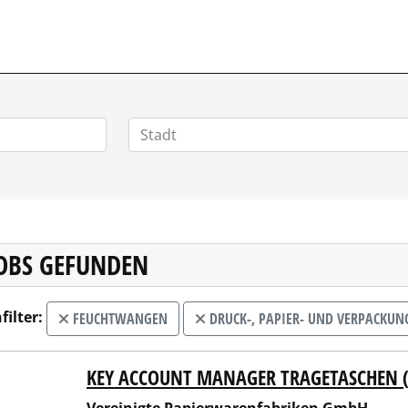
VERTRIEBSSTELLENMARKT.DE
JOBS GEFUNDEN
filter:
FEUCHTWANGEN
DRUCK-, PAPIER- UND VERPACKUN
KEY ACCOUNT MANAGER TRAGETASCHEN 
inigte Papierwarenfabriken GmbH