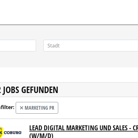
VERTRIEBSSTELLENMARKT.DE
2 JOBS GEFUNDEN
filter:
MARKETING PR
LEAD DIGITAL MARKETING UND SALES - 
COBURG Versicherungsgruppe
(W/M/D)