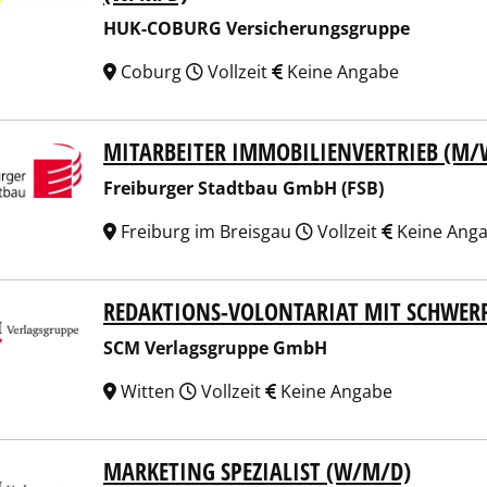
HUK-COBURG Versicherungsgruppe
Coburg
Vollzeit
Keine Angabe
MITARBEITER IMMOBILIENVERTRIEB (M/
burger Stadtbau GmbH (FSB)
Freiburger Stadtbau GmbH (FSB)
Freiburg im Breisgau
Vollzeit
Keine Ang
REDAKTIONS-VOLONTARIAT MIT SCHWER
Verlagsgruppe GmbH
SCM Verlagsgruppe GmbH
Witten
Vollzeit
Keine Angabe
MARKETING SPEZIALIST (W/M/D)
Verlagsgruppe GmbH