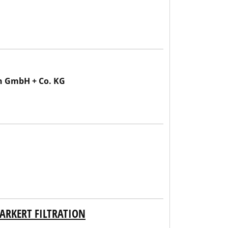
n GmbH + Co. KG
RKERT FILTRATION