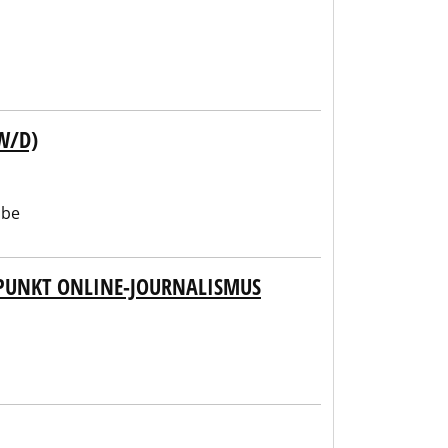
W/D)
abe
PUNKT ONLINE-JOURNALISMUS