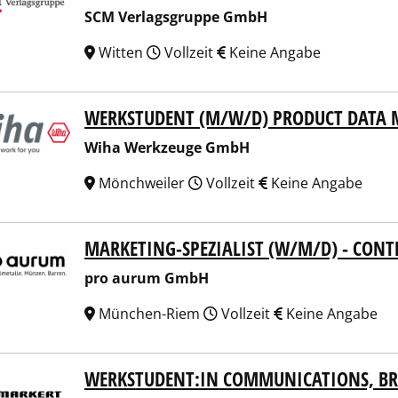
SCM Verlagsgruppe GmbH
Witten
Vollzeit
Keine Angabe
WERKSTUDENT (M/W/D) PRODUCT DATA
a Werkzeuge GmbH
Wiha Werkzeuge GmbH
Mönchweiler
Vollzeit
Keine Angabe
MARKETING-SPEZIALIST (W/M/D) - CON
 aurum GmbH
pro aurum GmbH
München-Riem
Vollzeit
Keine Angabe
WERKSTUDENT:IN COMMUNICATIONS, BR
ert Filtration GmbH