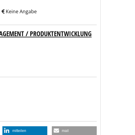
s
Keine Angabe
NAGEMENT / PRODUKTENTWICKLUNG
mitteilen
mail