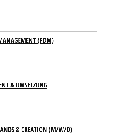
 MANAGEMENT (PDM)
TENT & UMSETZUNG
ANDS & CREATION (M/W/D)