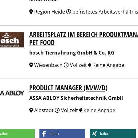
Region Heide
befristetes Arbeitsverhältni
ARBEITSPLATZ IM BEREICH PRODUKTMA
h Tiernahrung GmbH & Co. KG
PET FOOD
bosch Tiernahrung GmbH & Co. KG
Wiesenbach
Vollzeit
Keine Angabe
PRODUCT MANAGER (M/W/D)
 ABLOY Sicherheitstechnik GmbH
ASSA ABLOY Sicherheitstechnik GmbH
Albstadt
Vollzeit
Keine Angabe
teilen
teilen
teilen