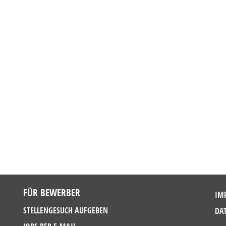
FÜR BEWERBER
IM
STELLENGESUCH AUFGEBEN
DA