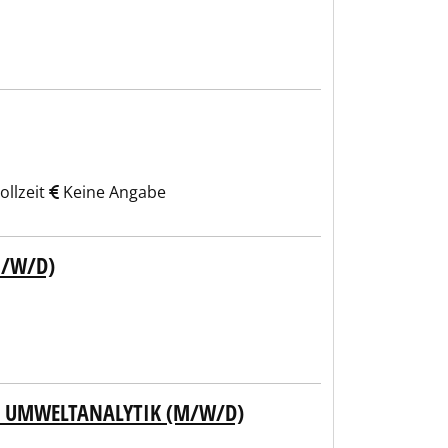
ollzeit
Keine Angabe
M/W/D)
R UMWELTANALYTIK (M/W/D)