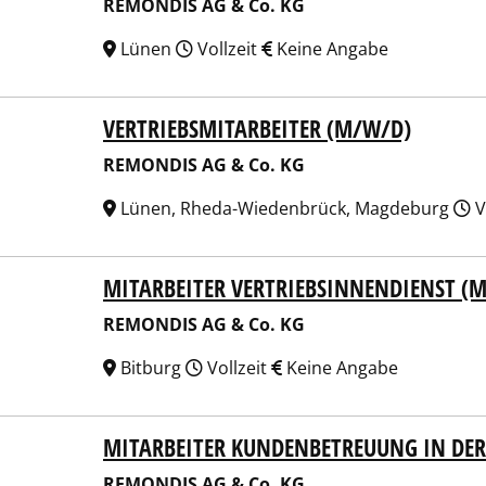
REMONDIS AG & Co. KG
Lünen
Vollzeit
Keine Angabe
VERTRIEBSMITARBEITER (M/W/D)
NDIS AG & Co. KG
REMONDIS AG & Co. KG
Lünen, Rheda-Wiedenbrück, Magdeburg
V
MITARBEITER VERTRIEBSINNENDIENST (
NDIS AG & Co. KG
REMONDIS AG & Co. KG
Bitburg
Vollzeit
Keine Angabe
MITARBEITER KUNDENBETREUUNG IN DE
NDIS AG & Co. KG
REMONDIS AG & Co. KG