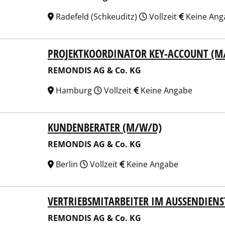
Radefeld (Schkeuditz)
Vollzeit
Keine Ang
PROJEKTKOORDINATOR KEY-ACCOUNT (M
NDIS AG & Co. KG
REMONDIS AG & Co. KG
Hamburg
Vollzeit
Keine Angabe
KUNDENBERATER (M/W/D)
NDIS AG & Co. KG
REMONDIS AG & Co. KG
Berlin
Vollzeit
Keine Angabe
VERTRIEBSMITARBEITER IM AUSSENDIENS
NDIS AG & Co. KG
REMONDIS AG & Co. KG