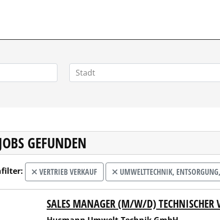
VERTRIEBSSTELLENMARKT.DE
 JOBS GEFUNDEN
filter:
VERTRIEB VERKAUF
UMWELTTECHNIK, ENTSORGUNG,
SALES MANAGER (M/W/D) TECHNISCHER 
mann Umwelt-Technik GmbH