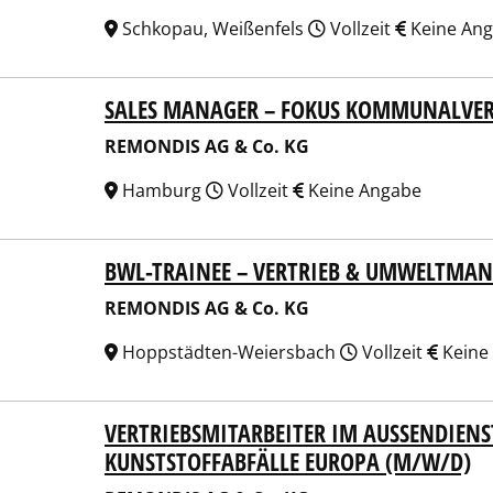
Schkopau, Weißenfels
Vollzeit
Keine An
SALES MANAGER – FOKUS KOMMUNALVER
NDIS AG & Co. KG
REMONDIS AG & Co. KG
Hamburg
Vollzeit
Keine Angabe
BWL-TRAINEE – VERTRIEB & UMWELTMA
NDIS AG & Co. KG
REMONDIS AG & Co. KG
Hoppstädten-Weiersbach
Vollzeit
Keine
VERTRIEBSMITARBEITER IM AUSSENDIENST 
NDIS AG & Co. KG
UNSTSTOFFABFÄLLE EUROPA (M/W/D)