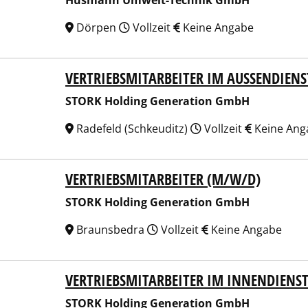
Husmann Umwelt-Technik GmbH
Dörpen
Vollzeit
Keine Angabe
VERTRIEBSMITARBEITER IM AUSSENDIENS
K Holding Generation GmbH
STORK Holding Generation GmbH
Radefeld (Schkeuditz)
Vollzeit
Keine Ang
VERTRIEBSMITARBEITER (M/W/D)
K Holding Generation GmbH
STORK Holding Generation GmbH
Braunsbedra
Vollzeit
Keine Angabe
VERTRIEBSMITARBEITER IM INNENDIENS
K Holding Generation GmbH
STORK Holding Generation GmbH