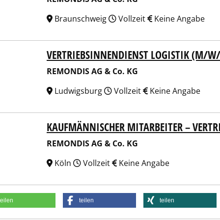
Braunschweig
Vollzeit
Keine Angabe
VERTRIEBSINNENDIENST LOGISTIK (M/W/
NDIS AG & Co. KG
REMONDIS AG & Co. KG
Ludwigsburg
Vollzeit
Keine Angabe
KAUFMÄNNISCHER MITARBEITER – VERTR
NDIS AG & Co. KG
REMONDIS AG & Co. KG
Köln
Vollzeit
Keine Angabe
teilen
teilen
teilen