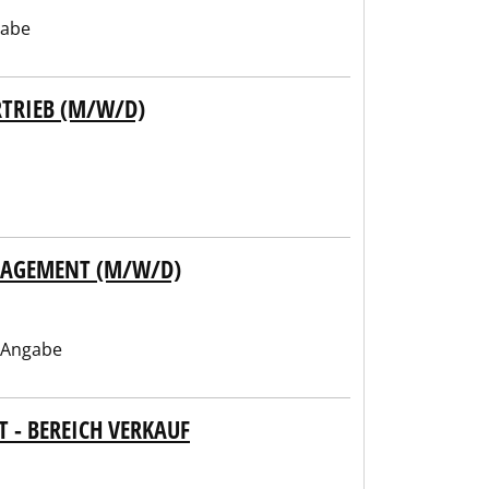
gabe
TRIEB (M/W/D)
NAGEMENT (M/W/D)
 Angabe
- BEREICH VERKAUF K