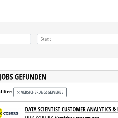
VERTRIEBSSTELLENMARKT.DE
 JOBS GEFUNDEN
filter:
VERSICHERUNGSGEWERBE
DATA SCIENTIST CUSTOMER ANALYTICS 
COBURG Versicherungsgruppe