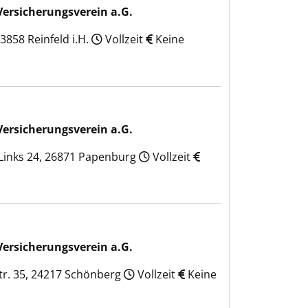
Versicherungsverein a.G.
3858 Reinfeld i.H.
Vollzeit
Keine
 a.G.
Versicherungsverein a.G.
 Links 24, 26871 Papenburg
Vollzeit
 a.G.
Versicherungsverein a.G.
r. 35, 24217 Schönberg
Vollzeit
Keine