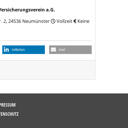
Versicherungsverein a.G.
r. 2, 24536 Neumünster
Vollzeit
Keine
mitteilen
mail
PRESSUM
TENSCHUTZ