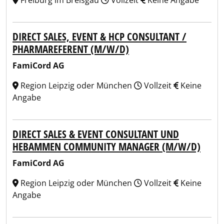
Freiburg im Breisgau
Vollzeit
Keine Angabe
DIRECT SALES, EVENT & HCP CONSULTANT /
PHARMAREFERENT (M/W/D)
FamiCord AG
Region Leipzig oder München
Vollzeit
Keine
Angabe
DIRECT SALES & EVENT CONSULTANT UND
HEBAMMEN COMMUNITY MANAGER (M/W/D)
FamiCord AG
Region Leipzig oder München
Vollzeit
Keine
Angabe