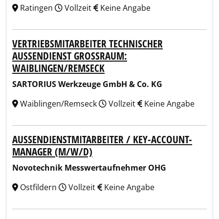
Ratingen
Vollzeit
Keine Angabe
VERTRIEBSMITARBEITER TECHNISCHER
AUSSENDIENST GROSSRAUM: WA
IBLINGEN/REMSECK
SARTORIUS Werkzeuge GmbH & Co. KG
Waiblingen/Remseck
Vollzeit
Keine Angabe
AUSSENDIENSTMITARBEITER / KEY-ACCOUNT-M
ANAGER (M/W/D)
Novotechnik Messwertaufnehmer OHG
Ostfildern
Vollzeit
Keine Angabe