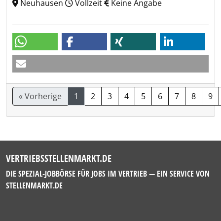
Neuhausen
Vollzeit
Keine Angabe
« Vorherige
1
2
3
4
5
6
7
8
9
VERTRIEBSSTELLENMARKT.DE
DIE SPEZIAL-JOBBÖRSE FÜR JOBS IM VERTRIEB — EIN SERVICE VON
STELLENMARKT.DE