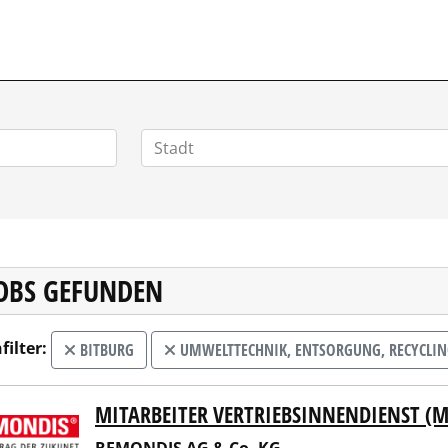
VERTRIEBSSTELLENMARKT.DE
JOBS GEFUNDEN
filter:
BITBURG
UMWELTTECHNIK, ENTSORGUNG, RECYCLI
MITARBEITER VERTRIEBSINNENDIENST (
NDIS AG & Co. KG