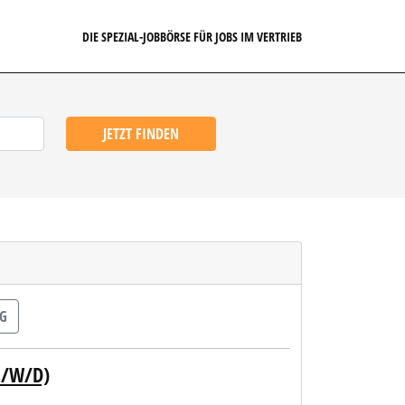
DIE SPEZIAL-JOBBÖRSE FÜR JOBS IM VERTRIEB
JETZT FINDEN
NG
M/W/D)