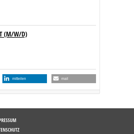
T (M/W/D)
mitteilen
mail
PRESSUM
TENSCHUTZ