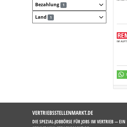
Bezahlung
1
Land
1
REMO
VERTRIEBSSTELLENMARKT.DE
DIE SPEZIAL-JOBBÖRSE FÜR JOBS IM VERTRIEB — EIN