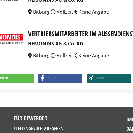
REMONDIS AG & Co. KG
Bitburg
Vollzeit
Keine Angabe
VERTRIEBSMITARBEITER IM AUSSENDIENS
NDIS AG & Co. KG
REMONDIS AG & Co. KG
Bitburg
Vollzeit
Keine Angabe
teilen
teilen
teilen
FÜR BEWERBER
IM
STELLENGESUCH AUFGEBEN
DA