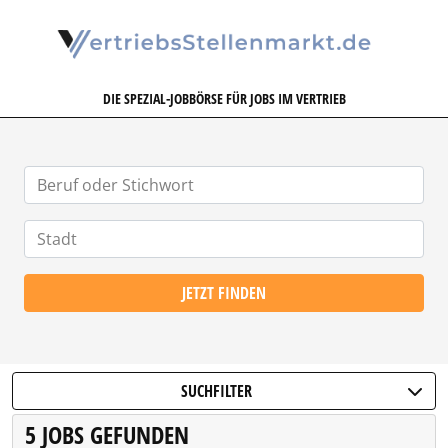
VERTRIEBSSTELLENMARKT.DE
DIE SPEZIAL-JOBBÖRSE FÜR JOBS IM VERTRIEB
JETZT FINDEN
SUCHFILTER
5 JOBS GEFUNDEN