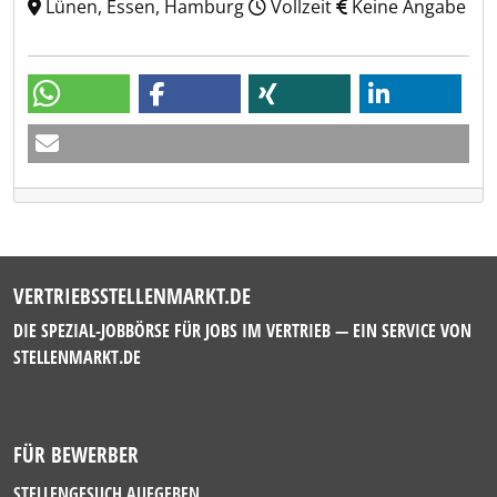
Lünen, Essen, Hamburg
Vollzeit
Keine Angabe
VERTRIEBSSTELLENMARKT.DE
DIE SPEZIAL-JOBBÖRSE FÜR JOBS IM VERTRIEB — EIN SERVICE VON
STELLENMARKT.DE
FÜR BEWERBER
STELLENGESUCH AUFGEBEN